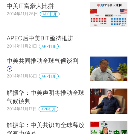
中美IT富豪大比拼
2014年11月25日
APP打开
APEC后中美BIT亟待推进
2014年11月21日
APP打开
中美共同推动全球气候谈判
2014年11月18日
APP打开
解振华：中美声明将推动全球
气候谈判
2014年11月17日
APP打开
解振华：中美共识向全球释放
强有力信号