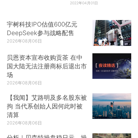
2022年04月01日
宇树科技IPO估值600亿元
DeepSeek参与战略配售
2026年08月06日
贝恩资本宣布收购贡茶 在中
国大陆无法注册商标后退出市
场
2026年08月06日
【我闻】艾路明及多名股东被
拘 当代系创始人因何此时被
清算
2026年08月06日
分析｜贝森特操盘稳日元，操