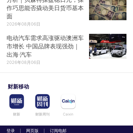
作巧思能否撬动美日货币基本
面
2026年08月06日
电动汽车需求高涨驱动澳洲车
市增长 中国品牌表现强劲｜
出海·汽车
2026年08月06日
财新移动
财新
财新周刊
Caixin
登录
网页版
订阅电邮
|
|