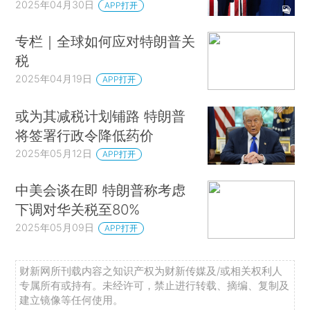
2025年04月30日
APP打开
专栏｜全球如何应对特朗普关
税
2025年04月19日
APP打开
或为其减税计划铺路 特朗普
将签署行政令降低药价
2025年05月12日
APP打开
中美会谈在即 特朗普称考虑
下调对华关税至80%
2025年05月09日
APP打开
财新网所刊载内容之知识产权为财新传媒及/或相关权利人
专属所有或持有。未经许可，禁止进行转载、摘编、复制及
建立镜像等任何使用。