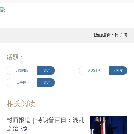
版面编辑：肖子何
话题：
#特朗普
+关注
#USTR
+关注
#美国
+关注
相关阅读
封面报道｜特朗普百日：混乱
之治