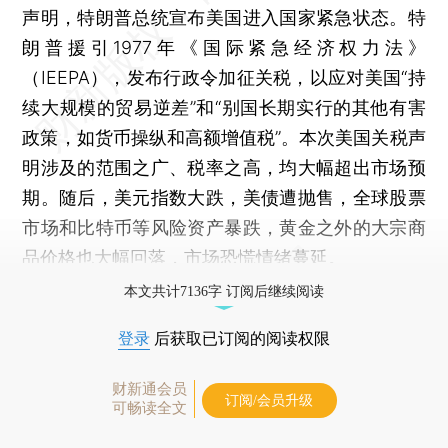
声明，特朗普总统宣布美国进入国家紧急状态。特
朗普援引1977年《国际紧急经济权力法》
（IEEPA），发布行政令加征关税，以应对美国“持
续大规模的贸易逆差”和“别国长期实行的其他有害
政策，如货币操纵和高额增值税”。本次美国关税声
明涉及的范围之广、税率之高，均大幅超出市场预
期。随后，美元指数大跌，美债遭抛售，全球股票
市场和比特币等风险资产暴跌，黄金之外的大宗商
品价格也大幅回落，市场恐慌情绪蔓延。
本文共计7136字 订阅后继续阅读
登录
后获取已订阅的阅读权限
财新通会员
订阅/会员升级
可畅读全文