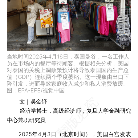
当地时间2025年4月16日，泰国曼谷，一名工作人
员在市场内的餐厅等待顾客。根据相关分析，美国
对泰国的关税上调政策预计将导致泰国国内生产总
值（GDP）连续两个季度萎缩。这一现象由出口下
降引发，进而导致家庭收入减少和私人消费放缓。
图：EPA-EFE/视觉中国
文｜吴金铎
经济学博士，高级经济师，复旦大学金融研究
中心兼职研究员
2025年4月3日（北京时间），美国白宫发表