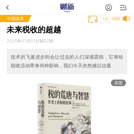
中国改革
试听
T中
未来税收的超越
2025年03月01日第02期
技术的飞速进步则会让过去的人们深感震惊，它将给
税收活动带来何种影响，我们今天依然难以估量
原图