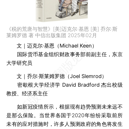
《税的荒唐与智慧》[美]迈克尔·基恩 [美] 乔尔·斯
莱姆罗德 著 中信出版集团 2025年02月
文｜迈克尔·基恩（Michael Keen）
国际货币基金组织财政事务部前副主任，东京
大学研究员
文｜乔尔·斯莱姆罗德（Joel Slemrod）
密歇根大学经济学 David Bradford 杰出校级
教授、经济系主任
如新冠疫情所示，根据现有趋势预测未来远不
是那么保险。当世界各国于2020年纷纷采取前所
未有的应对措施时，许多人预测政府的角色将发生