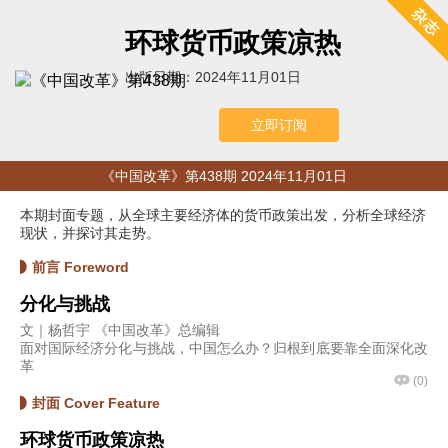
环球货币政策凉热
出版日期：2024年11月01日
立即订阅
《中国改革》第438期 2024年11月01日
本期封面专题，从全球主要经济体的货币政策出发，分析全球经济
现状，并探讨其走势。
前言 Foreword
分化与挑战
文｜杨哲宇 《中国改革》总编辑
面对国际经济分化与挑战，中国怎么办？归根到底要靠全面深化改
革
(
0
)
封面 Cover Feature
环球货币政策凉热