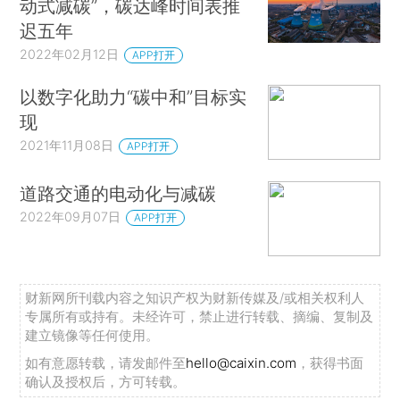
动式减碳”，碳达峰时间表推
迟五年
2022年02月12日
APP打开
以数字化助力“碳中和”目标实
现
2021年11月08日
APP打开
道路交通的电动化与减碳
2022年09月07日
APP打开
财新网所刊载内容之知识产权为财新传媒及/或相关权利人
专属所有或持有。未经许可，禁止进行转载、摘编、复制及
建立镜像等任何使用。
如有意愿转载，请发邮件至
hello@caixin.com
，获得书面
确认及授权后，方可转载。