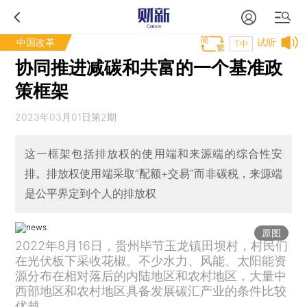
中国改革
试听
T中
协同推进减碳和共富的一个基准政
策框架
2023年03月01日第2期
这一框架包括排放权的使用端和来源端的综合性安
排。排放权使用端采取“配额+交易”而非碳税，来源端
是公平界定到个人的排放权
原图
2022年8月16日，贵州毕节玉龙镇田坝村，村民们
在光伏板下采收花椒。不少水力、风能、太阳能资
源分布在相对落后的内陆地区和农村地区，大量中
西部地区和农村地区具备发展碳汇产业的条件比较
优越。