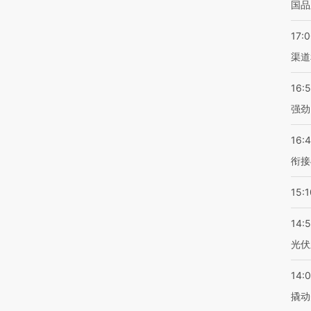
国品
17:
渠道
16:
强劲
16:
衔接
15:1
14:
光伏
14:
撬动