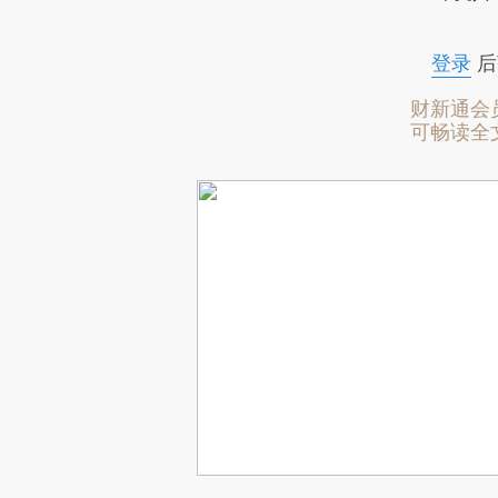
登录
后
财新通会
可畅读全