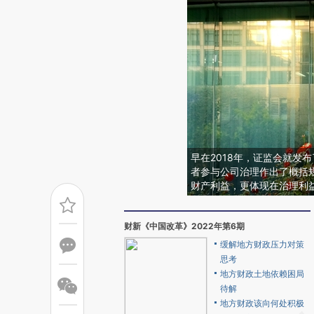
早在2018年，证监会就发
者参与公司治理作出了概括
财产利益，更体现在治理利
财新《中国改革》2022年第6期
缓解地方财政压力对策
思考
地方财政土地依赖困局
待解
地方财政该向何处积极