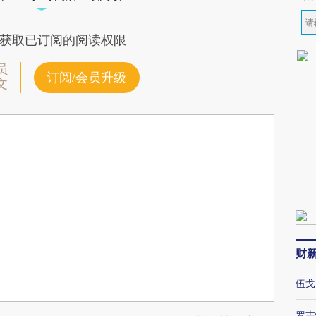
获取已订阅的阅读权限
员
订阅/会员升级
文
财
伍戈
罗志