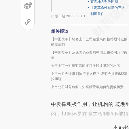
直面地方财政困局
决定革命性创新的三大
制度条件
出版日期 2022-11-01
相关报道
【中国改革】堵塞上市公司董监高间接持股转让的
制度漏洞
【中国改革】从康美药业案看中国上市公司治理改
革
关于上市公司董监高间接持股转让限制的思考
上市公司会计准则执行怎么样？ 证监会抽查682家
找问题
上市公司财务造假，失察独董该如何免责或担责
中发挥积极作用，让机构的“聪明钱
的，根源还是在股东权利能不能得
本文共计