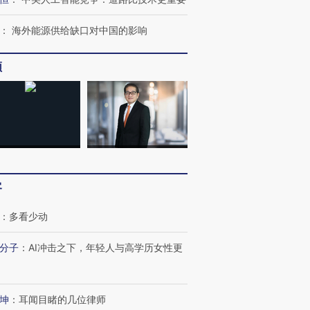
：
海外能源供给缺口对中国的影响
频
客
：
多看少动
分子
：
AI冲击之下，年轻人与高学历女性更
坤
：
耳闻目睹的几位律师