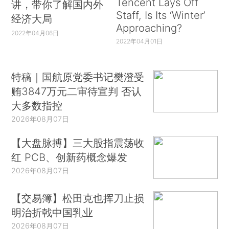
Tencent Lays Off
讲，带你了解国内外
Staff, Is Its ‘Winter’
经济大局
Approaching?
2022年04月06日
2022年04月01日
特稿｜国航原党委书记樊澄受
贿3847万元二审待宣判 否认
大多数指控
2026年08月07日
【大盘脉搏】三大股指震荡收
红 PCB、创新药概念爆发
2026年08月07日
【交易簿】松田克也挥刀止损
明治折戟中国乳业
2026年08月07日