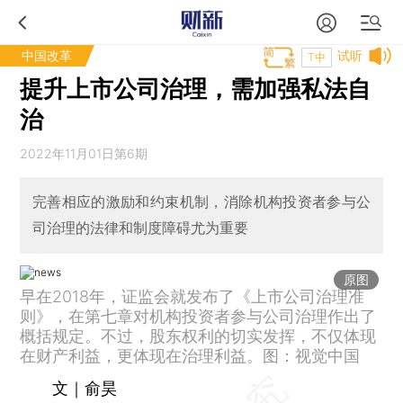
中国改革
试听
T中
提升上市公司治理，需加强私法自
治
2022年11月01日第6期
完善相应的激励和约束机制，消除机构投资者参与公
司治理的法律和制度障碍尤为重要
原图
早在2018年，证监会就发布了《上市公司治理准
则》，在第七章对机构投资者参与公司治理作出了
概括规定。不过，股东权利的切实发挥，不仅体现
在财产利益，更体现在治理利益。图：视觉中国
文｜俞昊