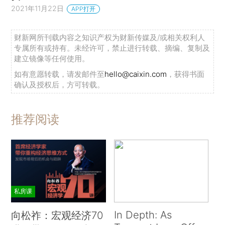
2021年11月22日
APP打开
财新网所刊载内容之知识产权为财新传媒及/或相关权利人
专属所有或持有。未经许可，禁止进行转载、摘编、复制及
建立镜像等任何使用。
如有意愿转载，请发邮件至
hello@caixin.com
，获得书面
确认及授权后，方可转载。
推荐阅读
私房课
In Depth: As
向松祚：宏观经济70