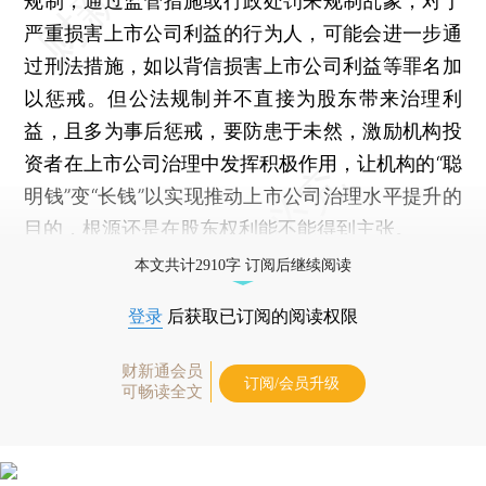
规制，通过监管措施或行政处罚来规制乱象，对于
严重损害上市公司利益的行为人，可能会进一步通
过刑法措施，如以背信损害上市公司利益等罪名加
以惩戒。但公法规制并不直接为股东带来治理利
益，且多为事后惩戒，要防患于未然，激励机构投
资者在上市公司治理中发挥积极作用，让机构的“聪
明钱”变“长钱”以实现推动上市公司治理水平提升的
目的，根源还是在股东权利能不能得到主张。
本文共计2910字 订阅后继续阅读
登录
后获取已订阅的阅读权限
财新通会员
订阅/会员升级
可畅读全文