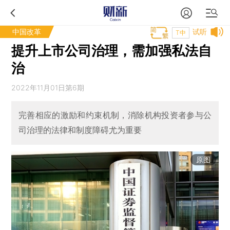
中国改革
试听
T中
提升上市公司治理，需加强私法自
治
2022年11月01日第6期
完善相应的激励和约束机制，消除机构投资者参与公
司治理的法律和制度障碍尤为重要
原图