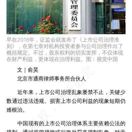
早在2018年，证监会就发布了《上市公司治理准
则》，在第七章对机构投资者参与公司治理作出了
概括规定。不过，股东权利的切实发挥，不仅体现
在财产利益，更体现在治理利益。图：视觉中国
文｜俞昊
北京市通商律师事务所合伙人
近年来，上市公司治理乱象屡禁不止，关键少
数通过违法违规、损害上市公司利益的现象短期仍
难根治。
中国现有的上市公司治理体系主要依赖公法的