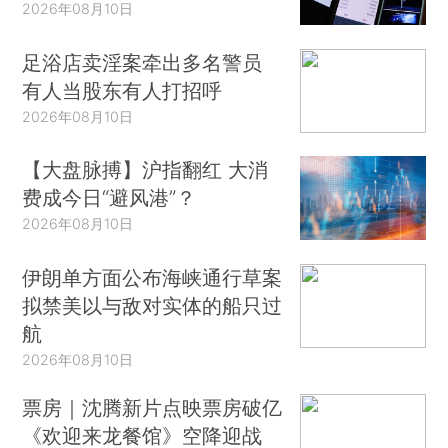
2026年08月10日
足浴店卖淫案牵出多名警员
有人当股东有人打招呼
2026年08月10日
【大盘脉搏】沪指翻红 大消
费成今日“避风港”？
2026年08月10日
伊朗单方面公布海峡通行草案
拟禁美以与敌对实体的船只过
航
2026年08月10日
票房｜沈腾新片点映票房破亿
《欢迎来龙餐馆》空降迎战