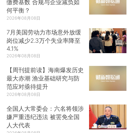
缴费基数 合规与企业减负如
何平衡？
2026年08月08日
7月美国劳动力市场意外放缓
岗位减少2.3万个失业率降至
4.1%
2026年08月08日
【周刊提前读】海南爆发历史
最大赤潮 渔业基础研究与防
范应对亟待提升
2026年08月08日
全国人大常委会：六名将领涉
嫌严重违纪违法 被罢免全国
人大代表
2026年08月08日