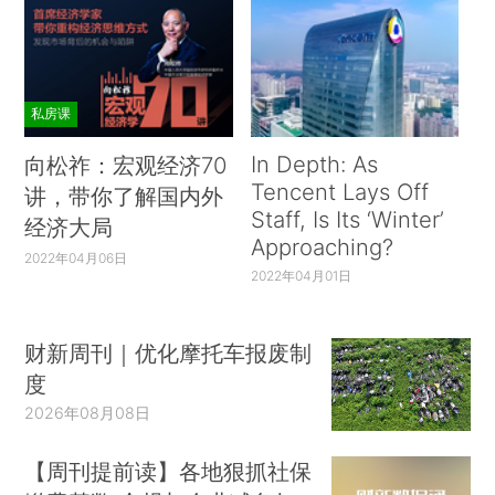
私房课
In Depth: As
向松祚：宏观经济70
Tencent Lays Off
讲，带你了解国内外
Staff, Is Its ‘Winter’
经济大局
Approaching?
2022年04月06日
2022年04月01日
财新周刊｜优化摩托车报废制
度
2026年08月08日
【周刊提前读】各地狠抓社保