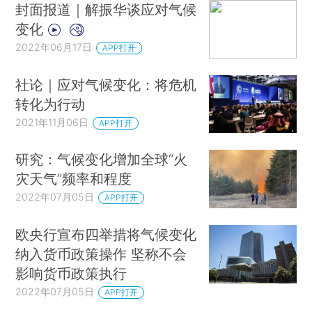
封面报道｜解振华谈应对气候
变化
2022年06月17日
APP打开
社论｜应对气候变化：将危机
转化为行动
2021年11月06日
APP打开
研究：气候变化增加全球“火
灾天气”频率和程度
2022年07月05日
APP打开
欧央行宣布四举措将气候变化
纳入货币政策操作 坚称不会
影响货币政策执行
2022年07月05日
APP打开