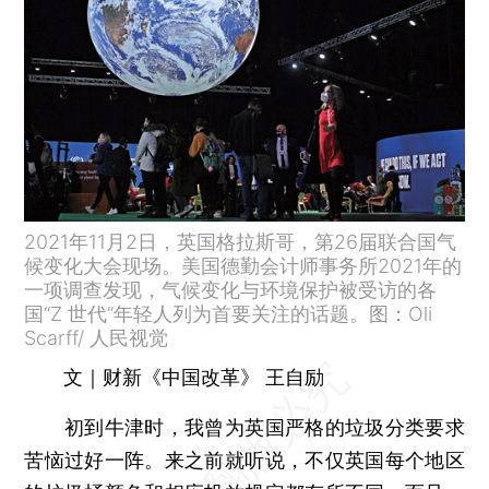
2021年11月2日，英国格拉斯哥，第26届联合国气
候变化大会现场。美国德勤会计师事务所2021年的
一项调查发现，气候变化与环境保护被受访的各
国“Z 世代”年轻人列为首要关注的话题。图：Oli
Scarff/ 人民视觉
文｜财新《中国改革》 王自励
初到牛津时，我曾为英国严格的垃圾分类要求
苦恼过好一阵。来之前就听说，不仅英国每个地区