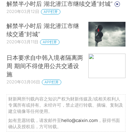
解禁半小时后 湖北潜江市继续交通“封城”
2020年03月12日
APP打开
解禁半小时后 湖北潜江市继
续交通“封城”
2020年03月11日
APP打开
日本要求自中韩入境者隔离两
周 期间不得使用公共交通设
施
2020年03月06日
APP打开
财新网所刊载内容之知识产权为财新传媒及/或相关权利人
专属所有或持有。未经许可，禁止进行转载、摘编、复制及
建立镜像等任何使用。
如有意愿转载，请发邮件至
hello@caixin.com
，获得书面
确认及授权后，方可转载。