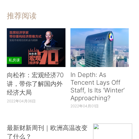
推荐阅读
私房课
In Depth: As
向松祚：宏观经济70
Tencent Lays Off
讲，带你了解国内外
Staff, Is Its ‘Winter’
经济大局
Approaching?
2022年04月06日
2022年04月01日
最新财新周刊｜欧洲高温改变
了什么？