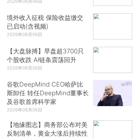
2026年08月06日
境外收入征税 保险收益缴交
已启动(含视频)
2026年08月06日
【大盘脉搏】早盘超3700只
个股收跌 AI链条震荡回升
2026年08月06日
谷歌DeepMind CEO哈萨比
斯卸任 转任DeepMind董事长
及谷歌首席科学家
2026年08月06日
【地缘图志】商务部公布对美
反制清单，黄金大涨后持续性