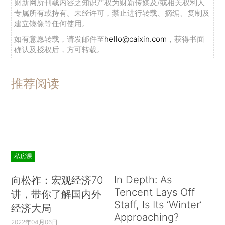
财新网所刊载内容之知识产权为财新传媒及/或相关权利人
专属所有或持有。未经许可，禁止进行转载、摘编、复制及
建立镜像等任何使用。
如有意愿转载，请发邮件至
hello@caixin.com
，获得书面
确认及授权后，方可转载。
推荐阅读
私房课
In Depth: As
向松祚：宏观经济70
Tencent Lays Off
讲，带你了解国内外
Staff, Is Its ‘Winter’
经济大局
Approaching?
2022年04月06日