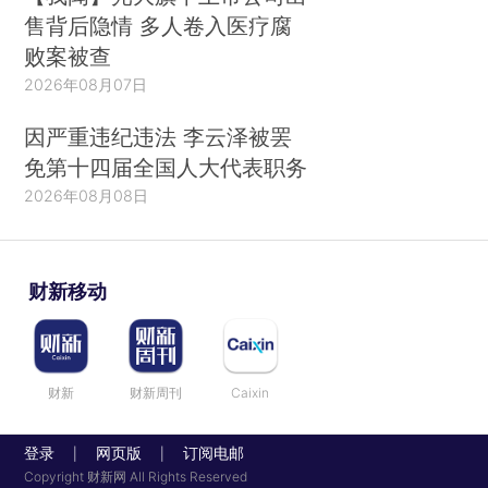
售背后隐情 多人卷入医疗腐
败案被查
2026年08月07日
因严重违纪违法 李云泽被罢
免第十四届全国人大代表职务
2026年08月08日
财新移动
财新
财新周刊
Caixin
登录
网页版
订阅电邮
|
|
Copyright 财新网 All Rights Reserved