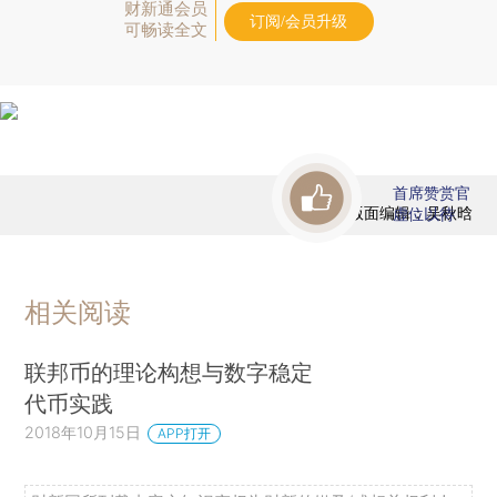
财新通会员
订阅/会员升级
可畅读全文
首席赞赏官
版面编辑：吴秋晗
虚位以待
相关阅读
联邦币的理论构想与数字稳定
代币实践
2018年10月15日
APP打开