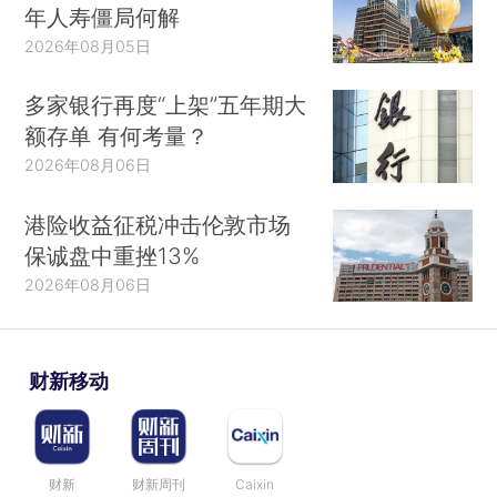
年人寿僵局何解
2026年08月05日
多家银行再度“上架”五年期大
额存单 有何考量？
2026年08月06日
港险收益征税冲击伦敦市场
保诚盘中重挫13%
2026年08月06日
财新移动
财新
财新周刊
Caixin