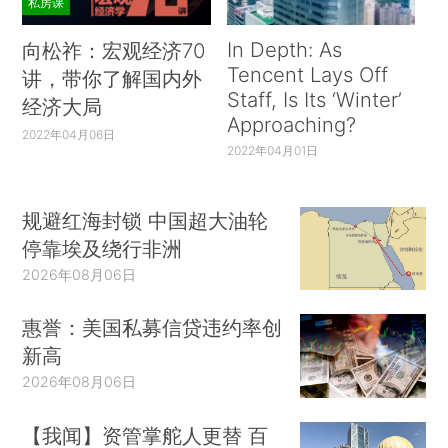
私房课
In Depth: As
向松祚：宏观经济70
Tencent Lays Off
讲，带你了解国内外
Staff, Is Its ‘Winter’
经济大局
Approaching?
2022年04月06日
2022年04月01日
规避红海封锁 中国超大油轮
停靠埃及绕行非洲
2026年08月06日
惠誉：美国私募信贷违约率创
新高
2026年08月06日
【我闻】资管掌舵人更替 百