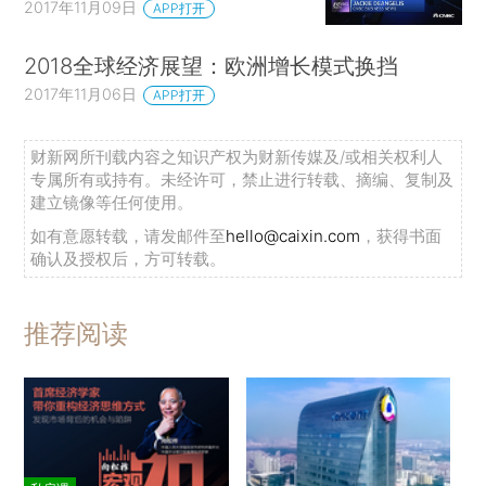
2017年11月09日
APP打开
2018全球经济展望：欧洲增长模式换挡
2017年11月06日
APP打开
财新网所刊载内容之知识产权为财新传媒及/或相关权利人
专属所有或持有。未经许可，禁止进行转载、摘编、复制及
建立镜像等任何使用。
如有意愿转载，请发邮件至
hello@caixin.com
，获得书面
确认及授权后，方可转载。
推荐阅读