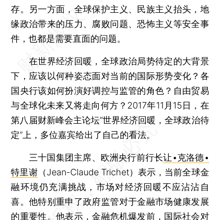
存。另一方面，全球保护主义、民族主义抬头，地
缘政治带来的压力、腐败问题、恐怖主义等安全事
件，也都是需要直面的问题。
在世界经济回暖，全球政治局势待定的大背景
下，应该以何种姿态面对当前的国际形势变化？各
国央行该如何扮演好调控与监管的角色？自由贸易
与全球化未来又将走向何方？2017年11月15日，在
第八届财新峰会主论坛“世界经济回暖，全球政治待
定”上，多位嘉宾给出了自己的看法。
三十国集团主席、欧洲央行前行长
让•克洛德•
特里谢
（Jean-Claude Trichet）表示，当前全球金
融环境仍充满挑战，市场对经济回暖不应沾沾自
喜。他特别重申了政府监管对于金融市场健康发展
的重要性。他表示，金融危机爆发前，国际社会对