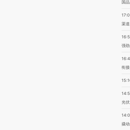
国品
17:
渠道
16:
强劲
16:
衔接
15:1
14:
光伏
14:
撬动