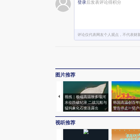
登录
后发表评论得积分
赞赏激励一
评论仅代表网友个人观点，不代表财
图片推荐
视线｜极端高温致多瑙河
水位跌破纪录 二战沉船与
韩国高温创百年
猛犸象化石接连露出
警告停止一切户
视听推荐