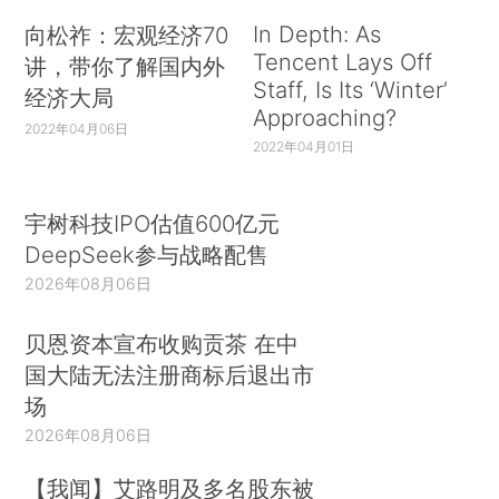
In Depth: As
向松祚：宏观经济70
Tencent Lays Off
讲，带你了解国内外
Staff, Is Its ‘Winter’
经济大局
Approaching?
2022年04月06日
2022年04月01日
宇树科技IPO估值600亿元
DeepSeek参与战略配售
2026年08月06日
贝恩资本宣布收购贡茶 在中
国大陆无法注册商标后退出市
场
2026年08月06日
【我闻】艾路明及多名股东被