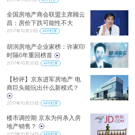
全国房地产商会联盟主席顾云
昌：房价下跌可能性不大
2017年10月31日
APP打开
胡润房地产企业家榜：许家印
时隔6年重回榜首
2017年10月30日
APP打开
【秒评】京东进军房地产 电
商巨头能玩出什么新模式？
2017年10月25日
APP打开
楼市调控期 京东为何杀入房
地产销售？
2017年10月24日
APP打开