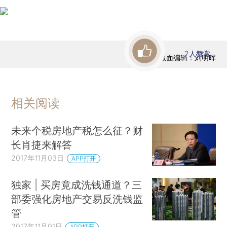
2
人赞赏
版面编辑：刘明晖
相关阅读
未来个税房地产税怎么征？财
长肖捷来解答
2017年11月03日
APP打开
独家 | 买房竟成洗钱通道？三
部委强化房地产交易反洗钱监
管
2017年11月01日
APP打开