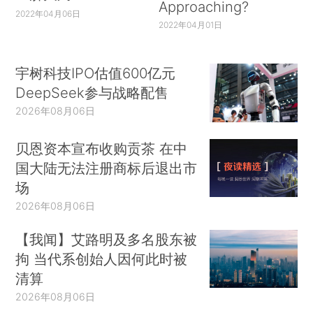
Approaching?
2022年04月06日
2022年04月01日
宇树科技IPO估值600亿元
DeepSeek参与战略配售
2026年08月06日
贝恩资本宣布收购贡茶 在中
国大陆无法注册商标后退出市
场
2026年08月06日
【我闻】艾路明及多名股东被
拘 当代系创始人因何此时被
清算
2026年08月06日