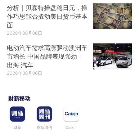
分析｜贝森特操盘稳日元，操
作巧思能否撬动美日货币基本
面
2026年08月06日
电动汽车需求高涨驱动澳洲车
市增长 中国品牌表现强劲｜
出海·汽车
2026年08月06日
财新移动
财新
财新周刊
Caixin