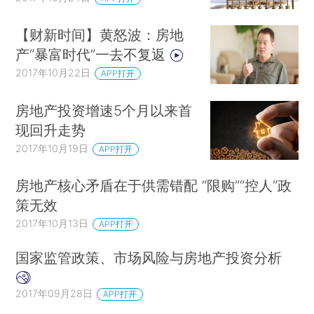
【财新时间】黄怒波：房地
产“暴富时代”一去不复返
2017年10月22日
APP打开
房地产投资增速5个月以来首
现回升走势
2017年10月19日
APP打开
房地产核心矛盾在于供需错配 “限购”“控人”政
策无效
2017年10月13日
APP打开
国家监管政策、市场风险与房地产投资分析
2017年09月28日
APP打开