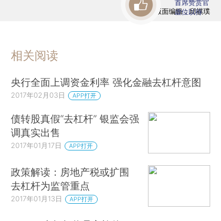
首席赞赏官
版面编辑：邱祺璞
虚位以待
相关阅读
央行全面上调资金利率 强化金融去杠杆意图
2017年02月03日
APP打开
债转股真假“去杠杆” 银监会强
调真实出售
2017年01月17日
APP打开
政策解读：房地产税或扩围
去杠杆为监管重点
2017年01月13日
APP打开