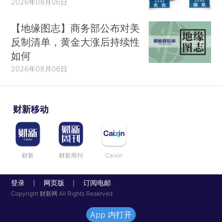
2026年08月06日
【地缘图志】商务部公布对美
反制清单，黄金大涨后持续性
如何
2026年08月06日
财新移动
财新
财新周刊
Caixin
登录
网页版
订阅电邮
|
|
Copyright 财新网 All Rights Reserved
App 内打开