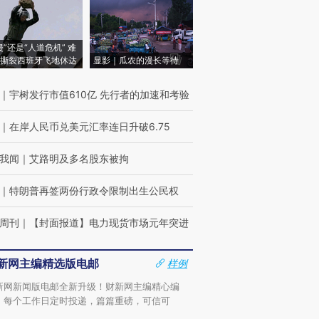
侵”还是“人道危机” 难
撕裂西班牙飞地休达
显影｜瓜农的漫长等待
｜
宇树发行市值610亿 先行者的加速和考验
｜
在岸人民币兑美元汇率连日升破6.75
我闻
｜
艾路明及多名股东被拘
｜
特朗普再签两份行政令限制出生公民权
周刊
｜
【封面报道】电力现货市场元年突进
新网主编精选版电邮
样例
新网新闻版电邮全新升级！财新网主编精心编
，每个工作日定时投递，篇篇重磅，可信可
。