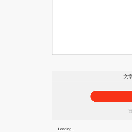
文
Loading...