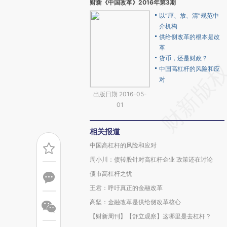
财新《中国改革》2016年第3期
以“厘、放、清”规范中
介机构
供给侧改革的根本是改
革
货币，还是财政？
中国高杠杆的风险和应
对
出版日期 2016-05-
01
相关报道
中国高杠杆的风险和应对
周小川：债转股针对高杠杆企业 政策还在讨论
债市高杠杆之忧
王君：呼吁真正的金融改革
高坚：金融改革是供给侧改革核心
【财新周刊】【舒立观察】这哪里是去杠杆？