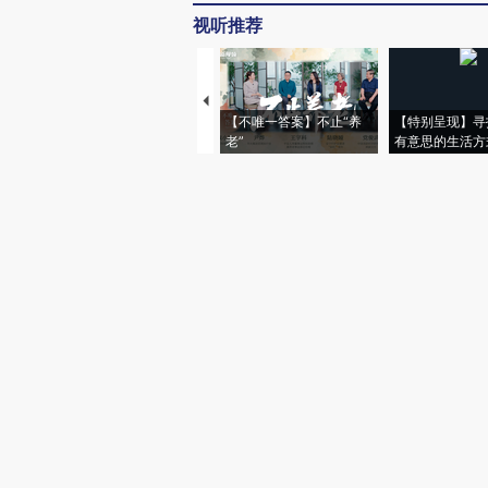
视听推荐
【不唯一答案】不止“养
【特别呈现】寻
老”
有意思的生活方