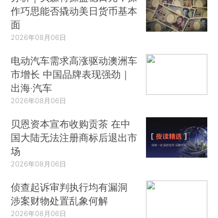
作巧思能否撬动美日货币基本
面
2026年08月06日
电动汽车需求高涨驱动澳洲车
市增长 中国品牌表现强劲｜
出海·汽车
2026年08月06日
贝恩资本宣布收购贡茶 在中
国大陆无法注册商标后退出市
场
2026年08月06日
侦查起诉审判执行均有漏洞
涉案财物处置乱象何解
2026年08月06日