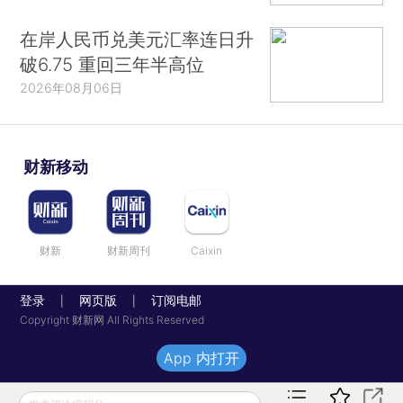
在岸人民币兑美元汇率连日升
破6.75 重回三年半高位
2026年08月06日
财新移动
财新
财新周刊
Caixin
登录
网页版
订阅电邮
|
|
Copyright 财新网 All Rights Reserved
App 内打开