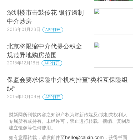
深圳楼市击鼓传花 银行遏制
中介炒房
2016年01月23日
APP打开
北京将限缩中介代提公积金
规范异地购房范围
2015年12月18日
APP打开
保监会要求保险中介机构排查“类相互保险组
织”
2015年10月09日
APP打开
财新网所刊载内容之知识产权为财新传媒及/或相关权利人
专属所有或持有。未经许可，禁止进行转载、摘编、复制及
建立镜像等任何使用。
如有意愿转载，请发邮件至
hello@caixin.com
，获得书面