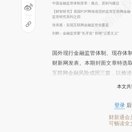
中国金融监管体制变革：痛点、原则与建议
【财智研究】英国P2P网络借贷的监管互联网金融
监管研究系列之四
张承惠：实现互联网金融监管全覆盖
刘鹤：金融监管要“长牙齿” 拒绝“父爱主义”
国外现行金融监管体制、现存体
财新网发表。本期封面文章特选
互联网金融风险成因三篇，以飨读
本文共
登录
后
财新通会
可畅读全