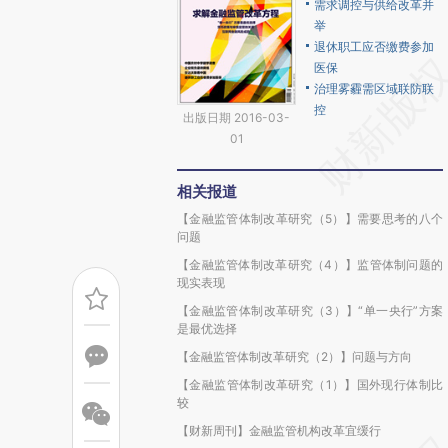
需求调控与供给改革并
举
退休职工应否缴费参加
医保
治理雾霾需区域联防联
控
出版日期 2016-03-
01
相关报道
【金融监管体制改革研究（5）】需要思考的八个
问题
【金融监管体制改革研究（4）】监管体制问题的
现实表现
【金融监管体制改革研究（3）】“单一央行”方案
是最优选择
【金融监管体制改革研究（2）】问题与方向
【金融监管体制改革研究（1）】国外现行体制比
较
【财新周刊】金融监管机构改革宜缓行