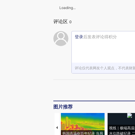
Loading...
评论区
0
登录
后发表评论得积分
赞赏激励一
评论仅代表网友个人观点，不代表财
图片推荐
视线｜极端高温
韩国高温创百年纪录 当局
水位跌破纪录 