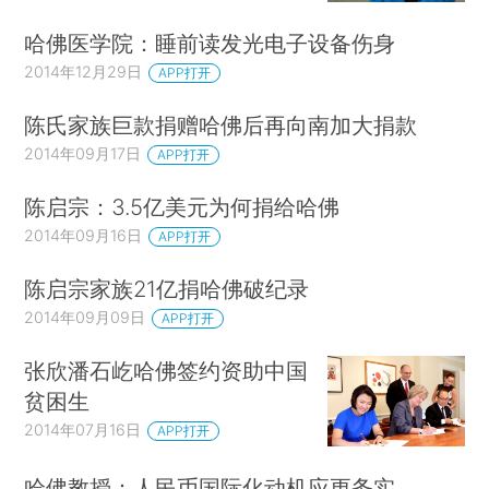
哈佛医学院：睡前读发光电子设备伤身
2014年12月29日
APP打开
陈氏家族巨款捐赠哈佛后再向南加大捐款
2014年09月17日
APP打开
陈启宗：3.5亿美元为何捐给哈佛
2014年09月16日
APP打开
陈启宗家族21亿捐哈佛破纪录
2014年09月09日
APP打开
张欣潘石屹哈佛签约资助中国
贫困生
2014年07月16日
APP打开
哈佛教授：人民币国际化动机应更务实