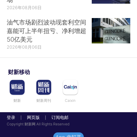
2026年08月06日
油气市场剧烈波动现套利空间
嘉能可上半年扭亏、净利增超
50亿美元
2026年08月06日
财新移动
财新
财新周刊
Caixin
登录
网页版
订阅电邮
|
|
Copyright 财新网 All Rights Reserved