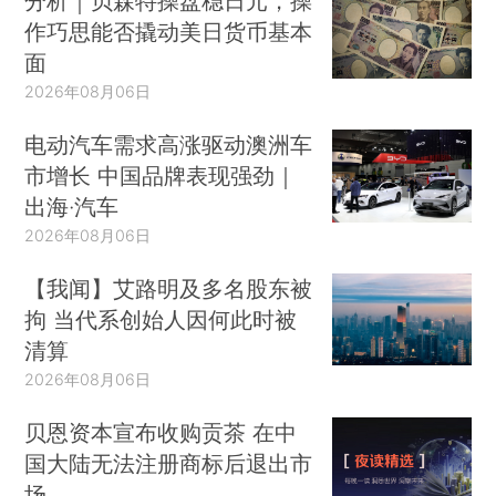
分析｜贝森特操盘稳日元，操
作巧思能否撬动美日货币基本
面
2026年08月06日
电动汽车需求高涨驱动澳洲车
市增长 中国品牌表现强劲｜
出海·汽车
2026年08月06日
【我闻】艾路明及多名股东被
拘 当代系创始人因何此时被
清算
2026年08月06日
贝恩资本宣布收购贡茶 在中
国大陆无法注册商标后退出市
场