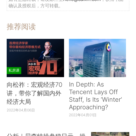
确认及授权后，方可转载。
推荐阅读
私房课
In Depth: As
向松祚：宏观经济70
Tencent Lays Off
讲，带你了解国内外
Staff, Is Its ‘Winter’
经济大局
Approaching?
2022年04月06日
2022年04月01日