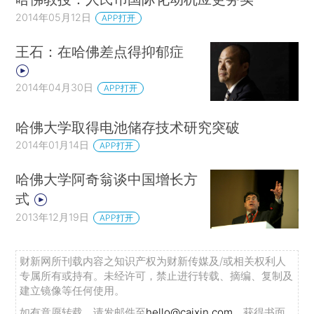
2014年05月12日
APP打开
王石：在哈佛差点得抑郁症
2014年04月30日
APP打开
哈佛大学取得电池储存技术研究突破
2014年01月14日
APP打开
哈佛大学阿奇翁谈中国增长方
式
2013年12月19日
APP打开
财新网所刊载内容之知识产权为财新传媒及/或相关权利人
专属所有或持有。未经许可，禁止进行转载、摘编、复制及
建立镜像等任何使用。
如有意愿转载，请发邮件至
hello@caixin.com
，获得书面