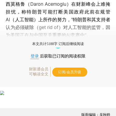
西莫格鲁（Daron Acemoglu）在财新峰会上难掩
担忧，称特朗普可能打断美国政府此前在规管
AI（人工智能）上所作的努力，“特朗普和其支持者
认为必须破除（get rid of）对人工智能的监管，因
为美国正在与中国至关重要的AI竞赛中”。
本文共计5188字 订阅后继续阅读
登录
后获取已订阅的阅读权限
财新通会员
订阅/会员升级
可畅读全文
版面编辑：吴秋晗