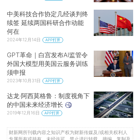
中美科技合作协定几经谈判终
续签 延续两国科研合作动能
何在
2024年12月14日
APP打开
GPT革命｜白宫发布AI监管令
外国大模型用美国云服务训练
须申报
2023年10月31日
APP打开
达龙·阿西莫格鲁：制度视角下
的中国未来经济增长
2019年12月16日
APP打开
财新网所刊载内容之知识产权为财新传媒及/或相关权利人
专属所有或持有。未经许可，禁止进行转载、摘编、复制及