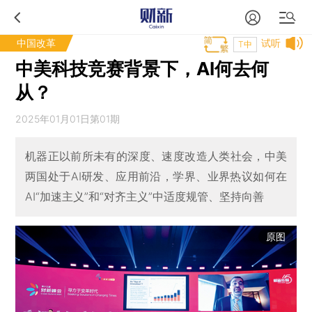
中国改革
试听
T中
中美科技竞赛背景下，AI何去何
从？
2025年01月01日第01期
机器正以前所未有的深度、速度改造人类社会，中美
两国处于AI研发、应用前沿，学界、业界热议如何在
AI“加速主义”和“对齐主义”中适度规管、坚持向善
原图