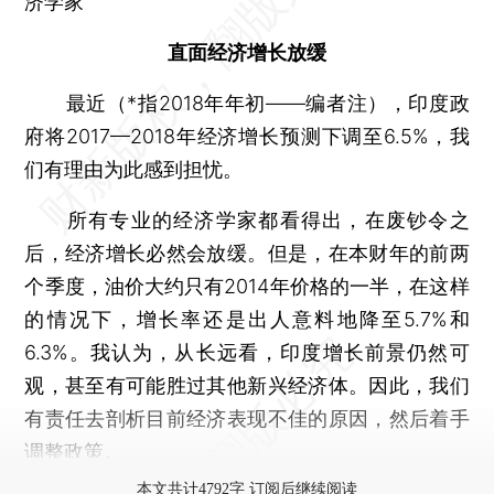
济学家
直面经济增长放缓
最近（*指2018年年初——编者注），印度政
府将2017—2018年经济增长预测下调至6.5%，我
们有理由为此感到担忧。
所有专业的经济学家都看得出，在废钞令之
后，经济增长必然会放缓。但是，在本财年的前两
个季度，油价大约只有2014年价格的一半，在这样
的情况下，增长率还是出人意料地降至5.7%和
6.3%。我认为，从长远看，印度增长前景仍然可
观，甚至有可能胜过其他新兴经济体。因此，我们
有责任去剖析目前经济表现不佳的原因，然后着手
调整政策。
本文共计4792字 订阅后继续阅读