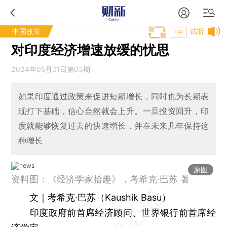
中国改革
试听
T中
对印度经济增速放缓的忧思
2024年05月01日第03期
如果印度通过政策来促进短期增长，同时也为长期表
现打下基础，信心自然就会上升。一旦投资回升，印
度就能够恢复过去的快速增长，并在未来几年保持这
种增长
原图
资料图：《经济学家拾趣》，考希克·巴苏 著
文｜考希克·巴苏（Kaushik Basu）
印度政府前首席经济顾问、世界银行前首席经