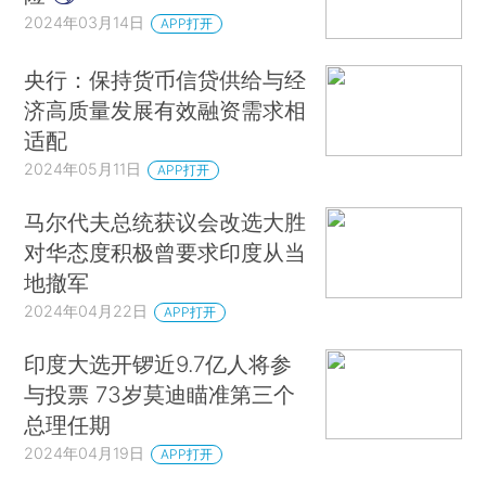
2024年03月14日
APP打开
央行：保持货币信贷供给与经
济高质量发展有效融资需求相
适配
2024年05月11日
APP打开
马尔代夫总统获议会改选大胜
对华态度积极曾要求印度从当
地撤军
2024年04月22日
APP打开
印度大选开锣近9.7亿人将参
与投票 73岁莫迪瞄准第三个
总理任期
2024年04月19日
APP打开