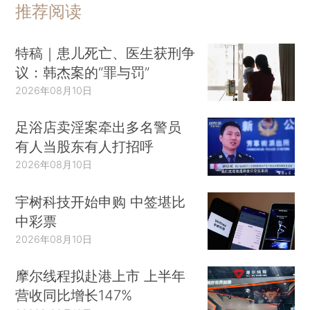
推荐阅读
特稿｜患儿死亡、医生获刑争
议：韩杰案的“罪与罚”
2026年08月10日
足浴店卖淫案牵出多名警员
有人当股东有人打招呼
2026年08月10日
宇树科技开始申购 中签堪比
中彩票
2026年08月10日
摩尔线程拟赴港上市 上半年
营收同比增长147%