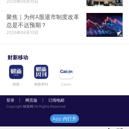
2026年08月10日
聚焦｜为何A股退市制度改革
总是不达预期？
2026年08月10日
财新移动
财新
财新周刊
Caixin
登录
网页版
订阅电邮
|
|
Copyright 财新网 All Rights Reserved
App 内打开