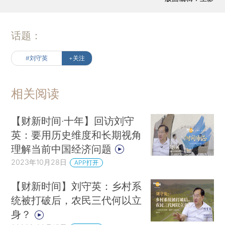
话题：
#刘守英
+关注
相关阅读
【财新时间·十年】回访刘守
英：要用历史维度和长期视角
理解当前中国经济问题
2023年10月28日
APP打开
【财新时间】刘守英：乡村系
统被打破后，农民三代何以立
身？