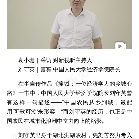
袁小珊｜采访 财新视听主持人
刘守英｜嘉宾 中国人民大学经济学院院长
在半自传作品《撞城：一位经济学人的乡城心
路》一书中，中国人民大学经济学院院长刘守英曾
有这样一句描述——“中国农民从乡到城，最配
用‘可歌可泣’来形容。”而刘守英的经历，也正是中
国农民在城市化浪潮中奋力向上的缩影。
刘守英出身于湖北洪湖农村，凭刻苦努力考入