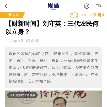
中国改革
试听
T中
【财新时间】刘守英：三代农民何
以立身？
2023年11月01日第6期
真正的农民“撞城”之路，艰难丛生，关卡重重。养
老、医疗、社保、就业、教育，一系列问题虽是老生
常谈，但现实解法难寻。从土地改革、乡村业态到农
民身份，对于农村问题，不理想化、不浪漫化、亦不
刻板印象，实证方知全貌
订阅后播放完整视频