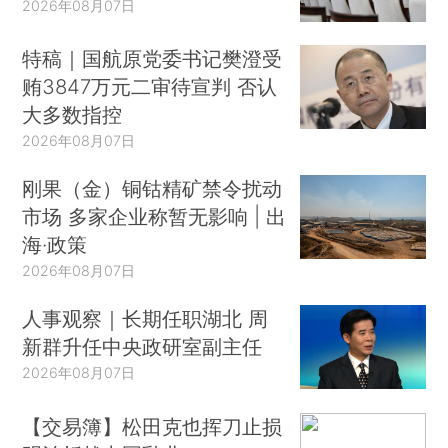
2026年08月07日
特稿｜国航原党委书记樊澄受
贿3847万元二审待宣判 否认
大多数指控
2026年08月07日
刚果（金）铜钴精矿禁令扰动
市场 多家企业称暂无影响 | 出
海·政策
2026年08月07日
人事观察｜长期任职湖北 周
新群升任中央政研室副主任
2026年08月07日
【交易簿】松田克也挥刀止损