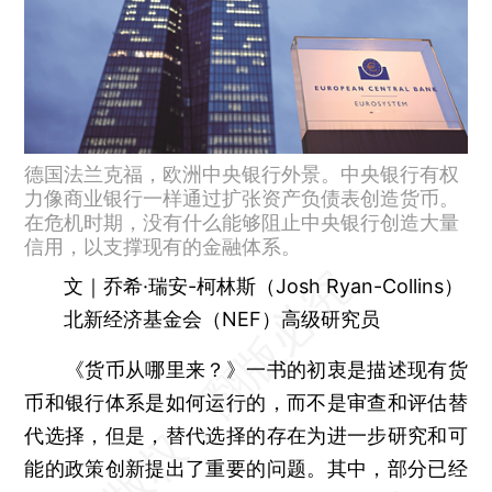
德国法兰克福，欧洲中央银行外景。中央银行有权
力像商业银行一样通过扩张资产负债表创造货币。
在危机时期，没有什么能够阻止中央银行创造大量
信用，以支撑现有的金融体系。
文｜乔希·瑞安-柯林斯（Josh Ryan-Collins）
北新经济基金会（NEF）高级研究员
《货币从哪里来？》一书的初衷是描述现有货
币和银行体系是如何运行的，而不是审查和评估替
代选择，但是，替代选择的存在为进一步研究和可
能的政策创新提出了重要的问题。其中，部分已经