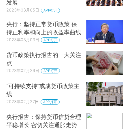
发展
2023年03月05日
APP打开
央行：坚持正常货币政策 保
持正利率和向上的收益率曲线
2023年03月03日
APP打开
货币政策执行报告的三大关注
点
2023年02月26日
APP打开
“可持续支持”或成货币政策主
线
2023年02月27日
APP打开
央行报告：保持货币信贷合理
平稳增长 密切关注通胀走势