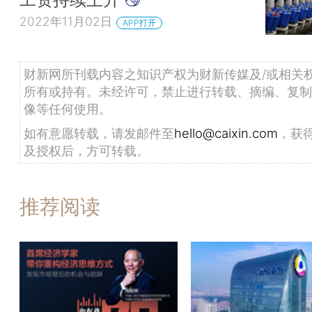
2022年11月02日
APP打开
财新网所刊载内容之知识产权为财新传媒及/或相关
所有或持有。未经许可，禁止进行转载、摘编、复制
像等任何使用。
如有意愿转载，请发邮件至
hello@caixin.com
，获
及授权后，方可转载。
推荐阅读