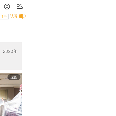
试听
T中
2020年
原图