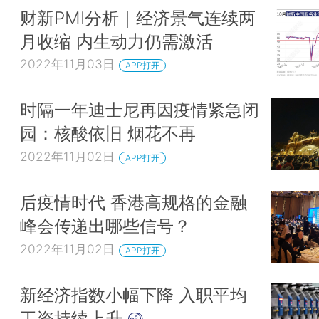
财新PMI分析｜经济景气连续两
月收缩 内生动力仍需激活
2022年11月03日
APP打开
时隔一年迪士尼再因疫情紧急闭
园：核酸依旧 烟花不再
2022年11月02日
APP打开
后疫情时代 香港高规格的金融
峰会传递出哪些信号？
2022年11月02日
APP打开
新经济指数小幅下降 入职平均
工资持续上升