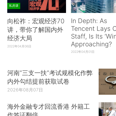
私房课
In Depth: As
向松祚：宏观经济70
Tencent Lays O
讲，带你了解国内外
Staff, Is Its ‘Wi
经济大局
Approaching?
2022年04月06日
2022年04月01日
河南“三支一扶”考试规模化作弊
内外勾结提前获取试卷
2026年08月07日
海外金融专才回流香港 外籍工
作签证翻倍