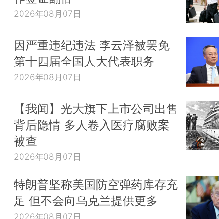
2026年08月07日
因严重违纪违法 李云泽被罢免
第十四届全国人大代表职务
2026年08月07日
【我闻】光大旗下上市公司出售
背后隐情 多人卷入医疗腐败案
被查
2026年08月07日
特朗普坚称美国防空弹药库存充
足 但不会向乌克兰提供更多
2026年08月07日