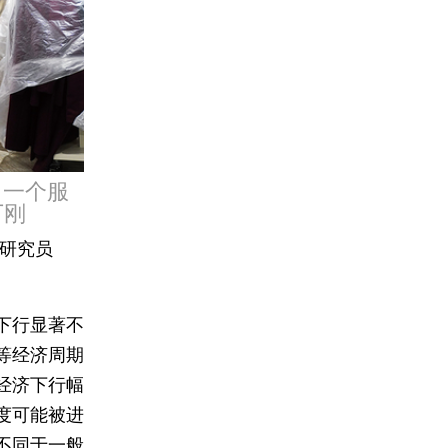
，一个服
丁刚
所研究员
下行显著不
等经济周期
经济下行幅
度可能被进
不同于一般