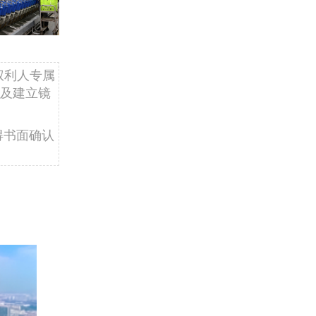
权利人专属
及建立镜
得书面确认