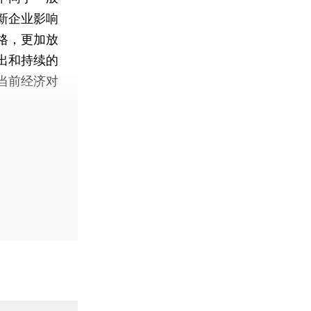
新企业影响
格，更加放
出和持续的
当前经济对