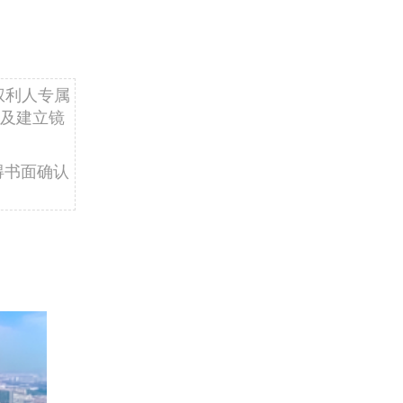
权利人专属
及建立镜
得书面确认