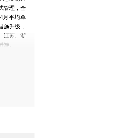
式管理，全
4月平均单
措施升级，
、江苏、浙
措施。