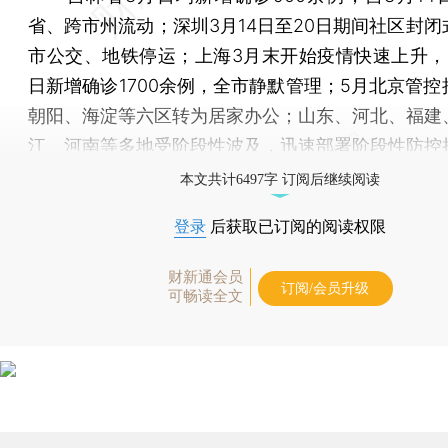
省、跨市州流动；深圳3月14日至20日期间社区封闭
市公交、地铁停运；上海3月末开始疫情快速上升，
日新增确诊1700余例，全市静默管理；5月北京管控
朝阳、海淀等六区转为居家办公；山东、河北、福建
江、河南等多地受阶段性波及，迅速部署阶段性防控
本文共计6497字 订阅后继续阅读
登录
后获取已订阅的阅读权限
财新通会员
订阅/会员升级
可畅读全文