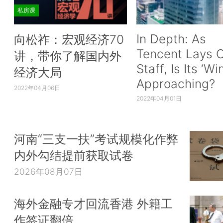
私房课
In Depth: As
向松祚：宏观经济70
Tencent Lays O
讲，带你了解国内外
Staff, Is Its ‘Wi
经济大局
Approaching?
2022年04月06日
2022年04月01日
河南“三支一扶”考试规模化作弊
内外勾结提前获取试卷
2026年08月07日
海外金融专才回流香港 外籍工
作签证翻倍