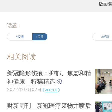
版面编
话题：
#疫情
+关注
#经济
相关阅读
新冠隐形伤痕：抑郁、焦虑和精
神健康｜特稿精选
2022年07月02日
APP打开
财新周刊｜新冠医疗废物井喷后