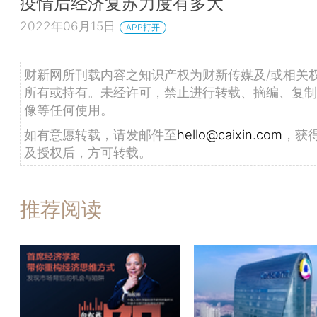
疫情后经济复苏力度有多大
2022年06月15日
APP打开
财新网所刊载内容之知识产权为财新传媒及/或相关
所有或持有。未经许可，禁止进行转载、摘编、复制
像等任何使用。
如有意愿转载，请发邮件至
hello@caixin.com
，获
及授权后，方可转载。
推荐阅读