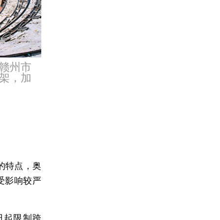
的赣州市
架，加
的特点，奥
受影响较严
日起限制跨