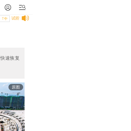
试听
T中
入快速恢复
原图