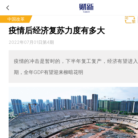
中国改革
疫情后经济复苏力度有多大
2022年07月01日第4期
疫情的冲击是暂时的，下半年复工复产，经济有望进
期，全年GDP有望迎来柳暗花明