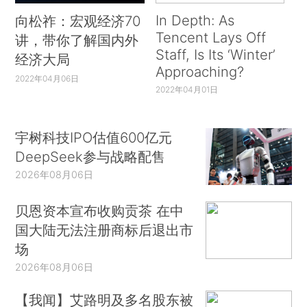
In Depth: As
向松祚：宏观经济70
Tencent Lays Off
讲，带你了解国内外
Staff, Is Its ‘Winter’
经济大局
Approaching?
2022年04月06日
2022年04月01日
宇树科技IPO估值600亿元
DeepSeek参与战略配售
2026年08月06日
贝恩资本宣布收购贡茶 在中
国大陆无法注册商标后退出市
场
2026年08月06日
【我闻】艾路明及多名股东被