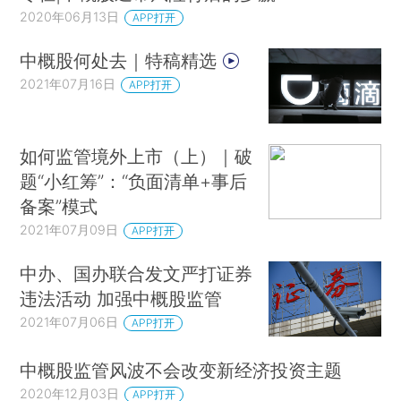
2020年06月13日
APP打开
中概股何处去｜特稿精选
2021年07月16日
APP打开
如何监管境外上市（上）｜破
题“小红筹”：“负面清单+事后
备案”模式
2021年07月09日
APP打开
中办、国办联合发文严打证券
违法活动 加强中概股监管
2021年07月06日
APP打开
中概股监管风波不会改变新经济投资主题
2020年12月03日
APP打开