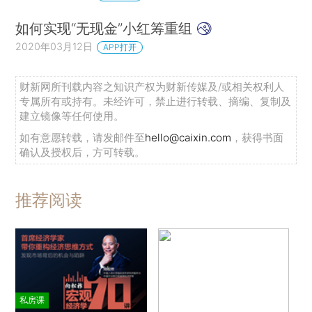
如何实现“无现金”小红筹重组
2020年03月12日
APP打开
财新网所刊载内容之知识产权为财新传媒及/或相关权利人
专属所有或持有。未经许可，禁止进行转载、摘编、复制及
建立镜像等任何使用。
如有意愿转载，请发邮件至
hello@caixin.com
，获得书面
确认及授权后，方可转载。
推荐阅读
私房课