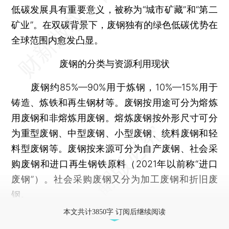
低碳发展具有重要意义，被称为“城市矿藏”和“第二
矿业”。在双碳背景下，废钢独有的绿色低碳优势在
全球范围内愈发凸显。
废钢的分类与资源利用现状
废钢约85%—90%用于炼钢，10%—15%用于
铸造、炼铁和再生钢材等。废钢按用途可分为熔炼
用废钢和非熔炼用废钢。熔炼废钢按外形尺寸可分
为重型废钢、中型废钢、小型废钢、统料废钢和轻
料型废钢等。废钢按来源可分为自产废钢、社会采
购废钢和进口再生钢铁原料（2021年以前称“进口
废钢”）。社会采购废钢又分为加工废钢和折旧废
钢。
本文共计3850字 订阅后继续阅读