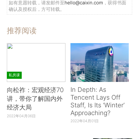
如有意愿转载，请发邮件至
hello@caixin.com
，获得书面
确认及授权后，方可转载。
推荐阅读
私房课
In Depth: As
向松祚：宏观经济70
Tencent Lays Off
讲，带你了解国内外
Staff, Is Its ‘Winter’
经济大局
Approaching?
2022年04月06日
2022年04月01日