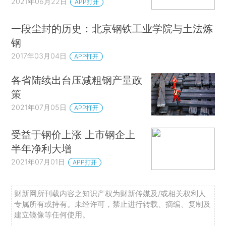
2021年06月22日
APP打开
一段尘封的历史：北京钢铁工业学院与土法炼
钢
2017年03月04日
APP打开
各省陆续出台压减粗钢产量政
策
2021年07月05日
APP打开
受益于钢价上涨 上市钢企上
半年净利大增
2021年07月01日
APP打开
财新网所刊载内容之知识产权为财新传媒及/或相关权利人
专属所有或持有。未经许可，禁止进行转载、摘编、复制及
建立镜像等任何使用。