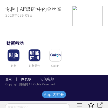
专栏｜AI“煤矿”中的金丝雀
2026年08月09日
财新移动
财新
财新周刊
Caixin
登录
网页版
订阅电邮
|
|
Copyright 财新网 All Rights Reserved
App 内打开
发表评论得积分