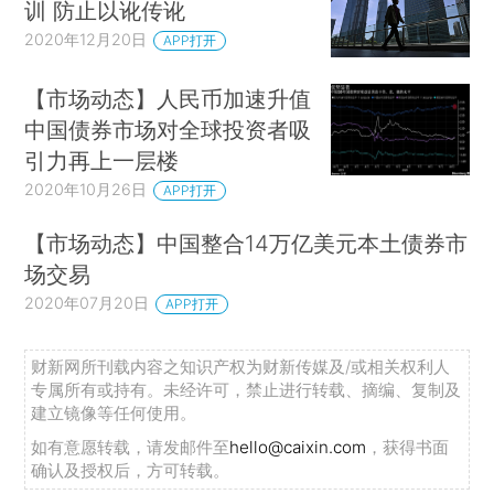
训 防止以讹传讹
2020年12月20日
APP打开
【市场动态】人民币加速升值
中国债券市场对全球投资者吸
引力再上一层楼
2020年10月26日
APP打开
【市场动态】中国整合14万亿美元本土债券市
场交易
2020年07月20日
APP打开
财新网所刊载内容之知识产权为财新传媒及/或相关权利人
专属所有或持有。未经许可，禁止进行转载、摘编、复制及
建立镜像等任何使用。
如有意愿转载，请发邮件至
hello@caixin.com
，获得书面
确认及授权后，方可转载。