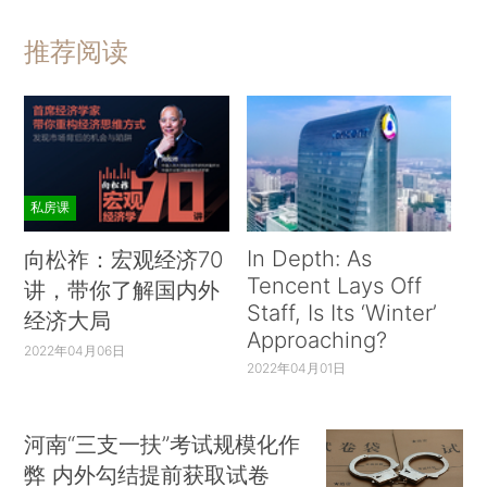
推荐阅读
私房课
In Depth: As
向松祚：宏观经济70
Tencent Lays Off
讲，带你了解国内外
Staff, Is Its ‘Winter’
经济大局
Approaching?
2022年04月06日
2022年04月01日
河南“三支一扶”考试规模化作
弊 内外勾结提前获取试卷