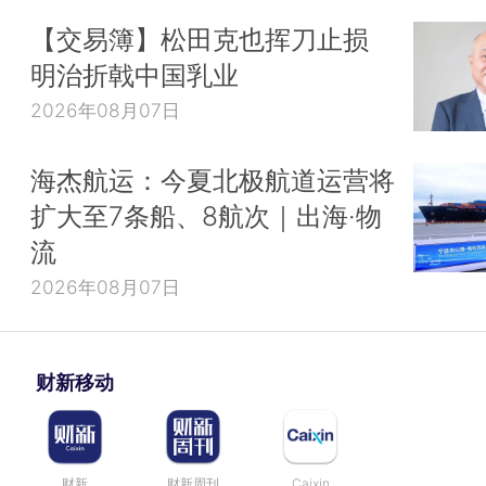
【交易簿】松田克也挥刀止损
明治折戟中国乳业
2026年08月07日
海杰航运：今夏北极航道运营将
扩大至7条船、8航次｜出海·物
流
2026年08月07日
财新移动
财新
财新周刊
Caixin