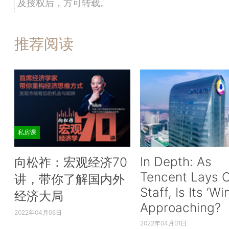
及授权后，方可转载。
推荐阅读
私房课
In Depth: As
向松祚：宏观经济70
Tencent Lays O
讲，带你了解国内外
Staff, Is Its ‘Wi
经济大局
Approaching?
2022年04月06日
2022年04月01日