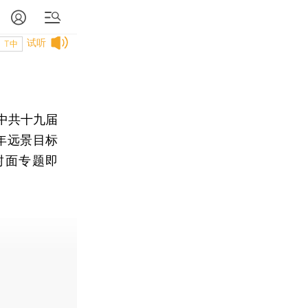
试听
T中
中共十九届
年远景目标
封面专题即