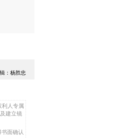
辑：杨胜忠
权利人专属
及建立镜
得书面确认