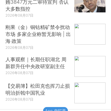
贿3847万元二审待宣判 否认
大多数指控
2026年08月07日
刚果（金）铜钴精矿禁令扰动
市场 多家企业称暂无影响 | 出
海·政策
2026年08月07日
人事观察｜长期任职湖北 周
新群升任中央政研室副主任
2026年08月07日
【交易簿】松田克也挥刀止损
明治折戟中国乳业
2026年08月07日
App 内打开