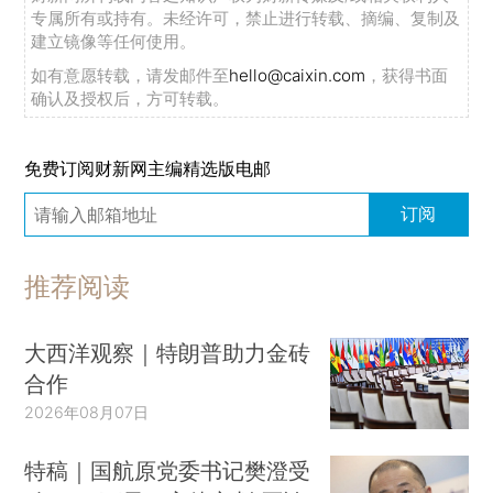
专属所有或持有。未经许可，禁止进行转载、摘编、复制及
建立镜像等任何使用。
如有意愿转载，请发邮件至
hello@caixin.com
，获得书面
确认及授权后，方可转载。
免费订阅财新网主编精选版电邮
订阅
推荐阅读
大西洋观察｜特朗普助力金砖
合作
2026年08月07日
特稿｜国航原党委书记樊澄受