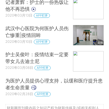
记者萧辉：护士的一份热饭让
他不再恐惧
2020年03月13日
APP打开
武汉中心医院为何医护人员伤
亡惨重|疫情回眸
2020年03月10日
APP打开
护士吴俊叶：疫情结束一定要
带女儿去迪士尼
2020年03月08日
APP打开
为医护人员提供心理支持，以缓和医疗提升患
者生命质量
2020年02月28日
APP打开
财新网所刊载内容之知识产权为财新传媒及/或相关权利人