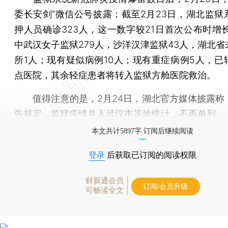
委长安剑”微信公号披露：截至2月23日，湖北监狱
押人员确诊323人，这一数字较21日首次公布时增长
中武汉女子监狱279人，沙洋汉津监狱43人，湖北省
所1人；现有疑似病例10人；现有重症病例5人，已
点医院，其余轻症患者将转入监狱方舱医院救治。
值得注意的是，2月24日，湖北官方媒体披露称
告规定，监狱疫情并入武汉市等地统计，不再单列。
本文共计5897字 订阅后继续阅读
登录
后获取已订阅的阅读权限
财新通会员
订阅/会员升级
可畅读全文