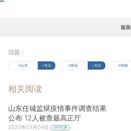
版面
话题：
#山东
+关注
#新冠
+关注
#特稿
相关阅读
山东任城监狱疫情事件调查结果
公布 12人被查最高正厅
2020年03月04日
APP打开