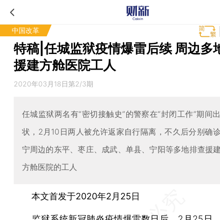
中国改革
特稿|任城监狱疫情爆雷后续 周边多
援建方舱医院工人
2020年03月18日第2/3期
任城监狱两名有“密切接触史”的警察在“封闭工作”期间
状，2月10日两人被允许返家自行隔离，不久后分别确
宁周边的东平、枣庄、成武、单县、宁阳等多地排查援
方舱医院的工人
本文首发于2020年2月25日
监狱系统新冠肺炎疫情爆雷数日后，2月25日，