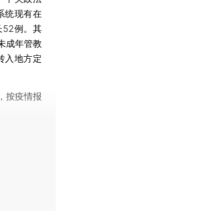
系统现有在
52例。其
未成年管教
转入地方定
，按疫情报