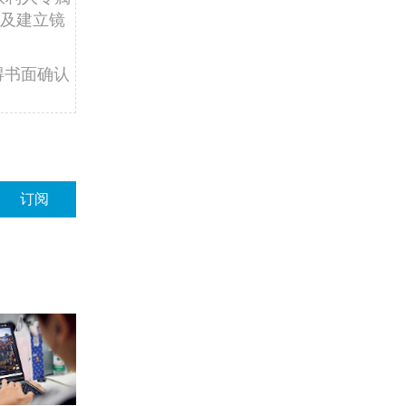
及建立镜
得书面确认
订阅