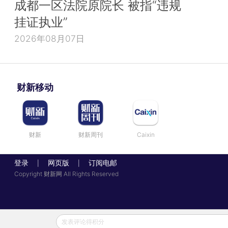
成都一区法院原院长 被指“违规
挂证执业”
2026年08月07日
财新移动
财新
财新周刊
Caixin
登录
网页版
订阅电邮
|
|
Copyright 财新网 All Rights Reserved
发表评论得积分