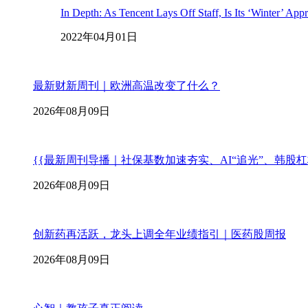
In Depth: As Tencent Lays Off Staff, Is Its ‘Winter’ App
2022年04月01日
最新财新周刊｜欧洲高温改变了什么？
2026年08月09日
{{最新周刊导播｜社保基数加速夯实、AI“追光”、韩股
2026年08月09日
创新药再活跃，龙头上调全年业绩指引｜医药股周报
2026年08月09日