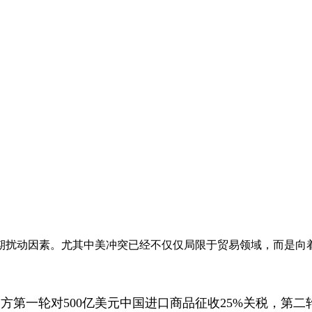
期扰动因素。尤其中美冲突已经不仅仅局限于贸易领域，而是向
方第一轮对500亿美元中国进口商品征收25%关税，第二轮