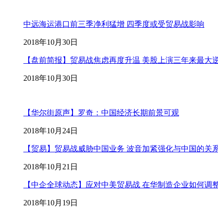
中远海运港口前三季净利猛增 四季度或受贸易战影响
2018年10月30日
【盘前简报】贸易战焦虑再度升温 美股上演三年来最大
2018年10月30日
【华尔街原声】罗奇：中国经济长期前景可观
2018年10月24日
【贸易】贸易战威胁中国业务 波音加紧强化与中国的关
2018年10月21日
【中企全球动态】应对中美贸易战 在华制造企业如何调
2018年10月19日