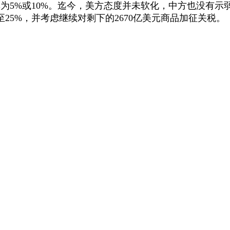
率为5%或10%。迄今，美方态度并未软化，中方也没有
至25%，并考虑继续对剩下的2670亿美元商品加征关税。