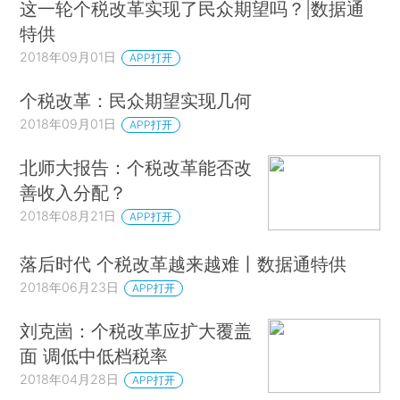
这一轮个税改革实现了民众期望吗？|数据通
特供
2018年09月01日
APP打开
个税改革：民众期望实现几何
2018年09月01日
APP打开
北师大报告：个税改革能否改
善收入分配？
2018年08月21日
APP打开
落后时代 个税改革越来越难丨数据通特供
2018年06月23日
APP打开
刘克崮：个税改革应扩大覆盖
面 调低中低档税率
2018年04月28日
APP打开