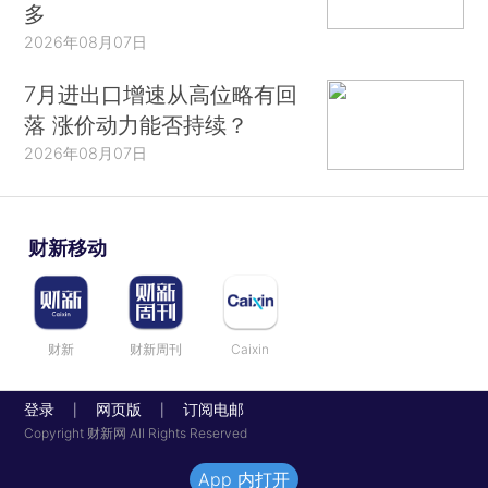
多
2026年08月07日
7月进出口增速从高位略有回
落 涨价动力能否持续？
2026年08月07日
财新移动
财新
财新周刊
Caixin
登录
网页版
订阅电邮
|
|
Copyright 财新网 All Rights Reserved
App 内打开