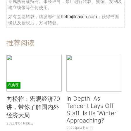
专属所有或持有。未经许可，禁止进行转载、摘编、复制及
建立镜像等任何使用。
如有意愿转载，请发邮件至
hello@caixin.com
，获得书面
确认及授权后，方可转载。
推荐阅读
私房课
In Depth: As
向松祚：宏观经济70
Tencent Lays Off
讲，带你了解国内外
Staff, Is Its ‘Winter’
经济大局
Approaching?
2022年04月06日
2022年04月01日