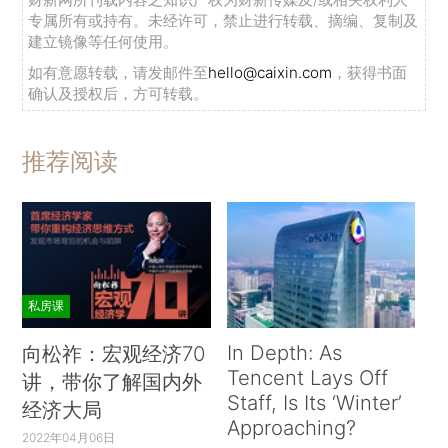
专属所有或持有。未经许可，禁止进行转载、摘编、复制及
建立镜像等任何使用。
如有意愿转载，请发邮件至
hello@caixin.com
，获得书面
确认及授权后，方可转载。
推荐阅读
私房课
In Depth: As
向松祚：宏观经济70
Tencent Lays Off
讲，带你了解国内外
Staff, Is Its ‘Winter’
经济大局
Approaching?
2022年04月06日