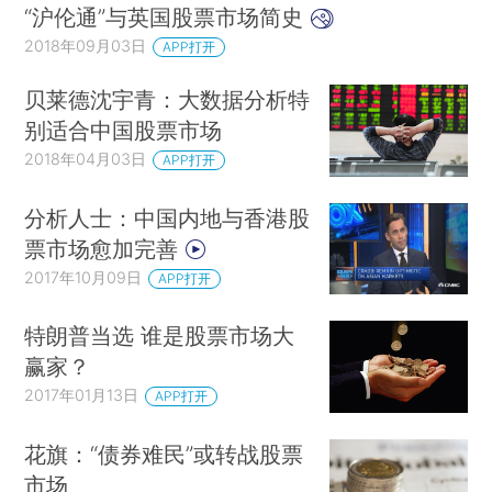
“沪伦通”与英国股票市场简史
2018年09月03日
APP打开
贝莱德沈宇青：大数据分析特
别适合中国股票市场
2018年04月03日
APP打开
分析人士：中国内地与香港股
票市场愈加完善
2017年10月09日
APP打开
特朗普当选 谁是股票市场大
赢家？
2017年01月13日
APP打开
花旗：“债券难民”或转战股票
市场