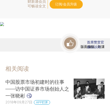
财新通会员
订阅/会员升级
可畅读全文
首席赞赏官
版面编辑：刘潇
虚位以待
相关阅读
中国股票市场初建时的往事
——访中国证券市场创始人之
一张晓彬
2018年09月27日
APP打开