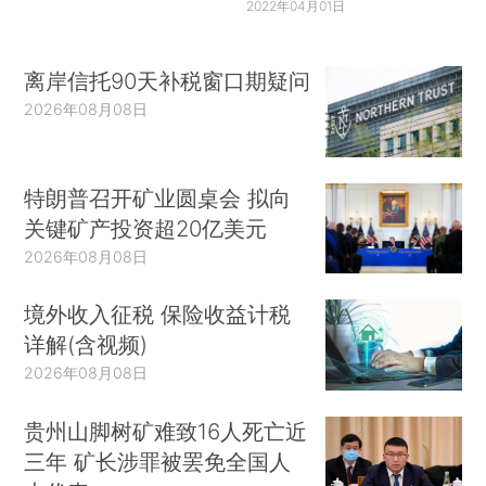
2022年04月01日
离岸信托90天补税窗口期疑问
2026年08月08日
特朗普召开矿业圆桌会 拟向
关键矿产投资超20亿美元
2026年08月08日
境外收入征税 保险收益计税
详解(含视频)
2026年08月08日
贵州山脚树矿难致16人死亡近
三年 矿长涉罪被罢免全国人