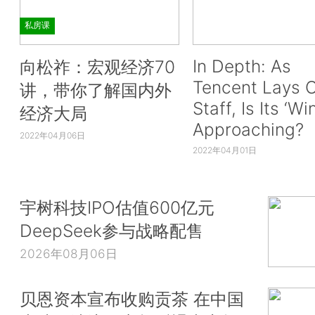
私房课
In Depth: As
向松祚：宏观经济70
Tencent Lays O
讲，带你了解国内外
Staff, Is Its ‘Wi
经济大局
Approaching?
2022年04月06日
2022年04月01日
宇树科技IPO估值600亿元
DeepSeek参与战略配售
2026年08月06日
贝恩资本宣布收购贡茶 在中国