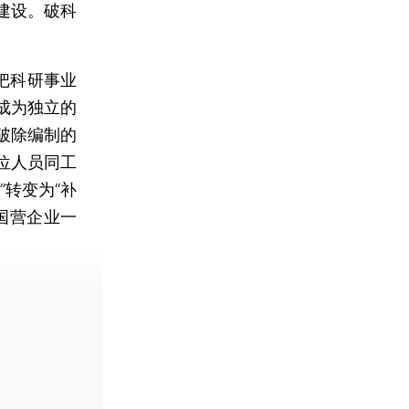
建设。破科
把科研事业
成为独立的
破除编制的
位人员同工
转变为“补
国营企业一