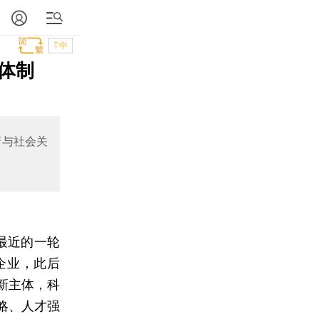
T中
体制
府与社会关
，最近的一轮
企业，此后
新主体，科
略、人才强