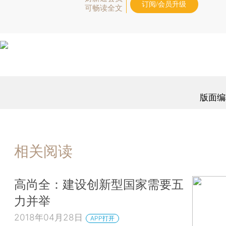
订阅/会员升级
可畅读全文
版面编
相关阅读
高尚全：建设创新型国家需要五
力并举
2018年04月28日
APP打开