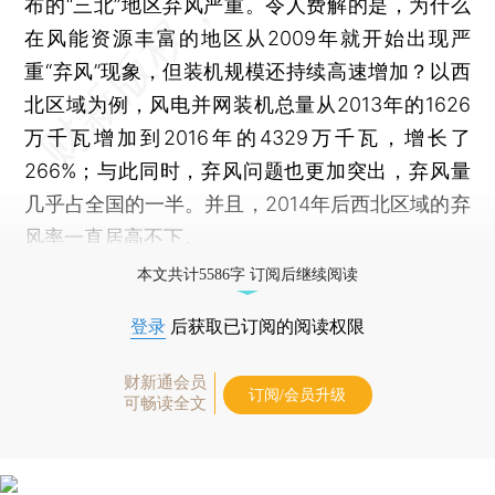
布的“三北”地区弃风严重。令人费解的是，为什么
在风能资源丰富的地区从2009年就开始出现严
重“弃风”现象，但装机规模还持续高速增加？以西
北区域为例，风电并网装机总量从2013年的1626
万千瓦增加到2016年的4329万千瓦，增长了
266%；与此同时，弃风问题也更加突出，弃风量
几乎占全国的一半。并且，2014年后西北区域的弃
风率一直居高不下。
本文共计5586字 订阅后继续阅读
登录
后获取已订阅的阅读权限
财新通会员
订阅/会员升级
可畅读全文