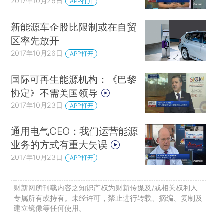
2017年10月26日
APP打开
新能源车企股比限制或在自贸
区率先放开
2017年10月26日
APP打开
国际可再生能源机构：《巴黎
协定》不需美国领导
2017年10月23日
APP打开
通用电气CEO：我们运营能源
业务的方式有重大失误
2017年10月23日
APP打开
财新网所刊载内容之知识产权为财新传媒及/或相关权利人
专属所有或持有。未经许可，禁止进行转载、摘编、复制及
建立镜像等任何使用。