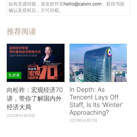
如有意愿转载，请发邮件至
hello@caixin.com
，获得书面
确认及授权后，方可转载。
推荐阅读
私房课
In Depth: As
向松祚：宏观经济70
Tencent Lays Off
讲，带你了解国内外
Staff, Is Its ‘Winter’
经济大局
Approaching?
2022年04月06日
2022年04月01日