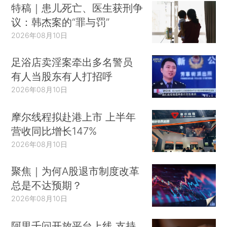
特稿｜患儿死亡、医生获刑争
议：韩杰案的“罪与罚”
2026年08月10日
足浴店卖淫案牵出多名警员
有人当股东有人打招呼
2026年08月10日
摩尔线程拟赴港上市 上半年
营收同比增长147%
2026年08月10日
聚焦｜为何A股退市制度改革
总是不达预期？
2026年08月10日
阿里千问开放平台上线 支持