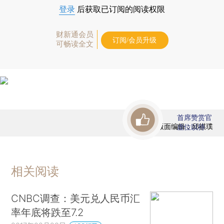
登录
后获取已订阅的阅读权限
财新通会员
订阅/会员升级
可畅读全文
首席赞赏官
版面编辑：邱祺璞
虚位以待
相关阅读
CNBC调查：美元兑人民币汇
率年底将跌至7.2