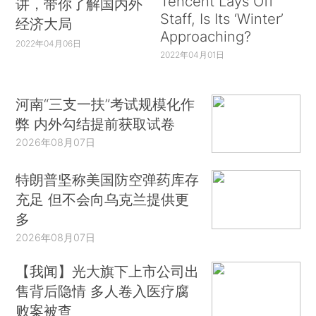
Tencent Lays Off
讲，带你了解国内外
Staff, Is Its ‘Winter’
经济大局
Approaching?
2022年04月06日
2022年04月01日
河南“三支一扶”考试规模化作
弊 内外勾结提前获取试卷
2026年08月07日
特朗普坚称美国防空弹药库存
充足 但不会向乌克兰提供更
多
2026年08月07日
【我闻】光大旗下上市公司出
售背后隐情 多人卷入医疗腐
败案被查