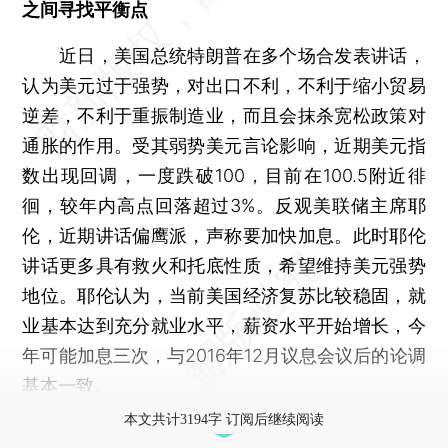
之间寻找平衡点
近日，美国总统特朗普在多个场合发表讲话，
认为美元过于强势，对出口不利，不利于缩小贸易
逆差，不利于重振制造业，而且会抹杀宽松政策对
通胀的作用。受其弱势美元言论影响，近期美元指
数出现回调，一度跌破100，目前在100.5附近徘
徊，较年内高点回落超过3%。反观美联储主席耶
伦，近期讲话偏鹰派，声称要加快加息。此时耶伦
讲话更多具有救火和托底性质，希望维持美元强势
地位。耶伦认为，当前美国经济复苏比较稳固，就
业基本达到充分就业水平，薪资水平开始增长，今
年可能加息三次，与2016年12月议息会议后的论调
基本一致。
本文共计3194字 订阅后继续阅读