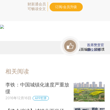
财新通会员
订阅/会员升级
可畅读全文
首席赞赏官
版面编辑：邱祺璞
虚位以待
相关阅读
李铁：中国城镇化速度严重放
缓
2016年12月16日
APP打开