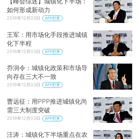
【峰会综述】城镇化下半场：
如何形成新动力
2016年12月03日
APP打开
王军：用市场化手段推进城镇
化下半程
2016年12月03日
APP打开
乔润令：城镇化政策和市场导
向存在三大不一致
2016年12月03日
APP打开
曹远征：用PPP推进城镇化尚
需三大制度突破
2016年12月03日
APP打开
汪涛：城镇化下半场重点在农