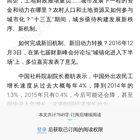
高企，土地财政难堪重负……城市发展下一程的资
金和动力在哪里？农村人口和土地资源又如何参与
城市化？“十三五”期间，城乡亟待构建发展新秩
序、新机制。
如何完成新旧机制、新旧动力转换？2016年12
月3日，在第七届财新峰会分论坛“城镇化进入下半
场”上，多位嘉宾发表了意见。
中国社科院副院长蔡昉表示，中国外出农民工
增长速度从过去大概每年4%，降到2014年的
1.3%，2015年只有0.4%，今后可能还会降，甚至
很快进入负增长。这将削弱经济增长动力。
本文共计7849字 订阅后继续阅读
登录
后获取已订阅的阅读权限