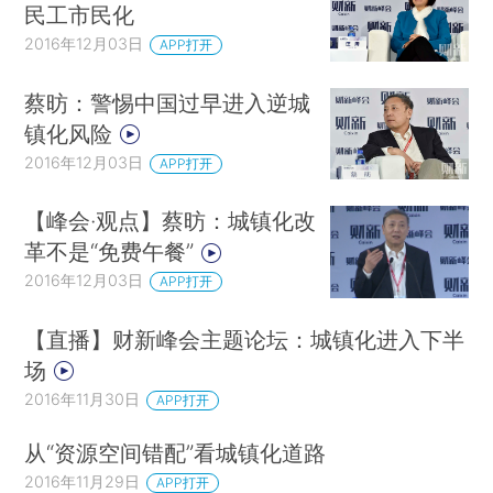
民工市民化
2016年12月03日
APP打开
蔡昉：警惕中国过早进入逆城
镇化风险
2016年12月03日
APP打开
【峰会·观点】蔡昉：城镇化改
革不是“免费午餐”
2016年12月03日
APP打开
【直播】财新峰会主题论坛：城镇化进入下半
场
2016年11月30日
APP打开
从“资源空间错配”看城镇化道路
2016年11月29日
APP打开