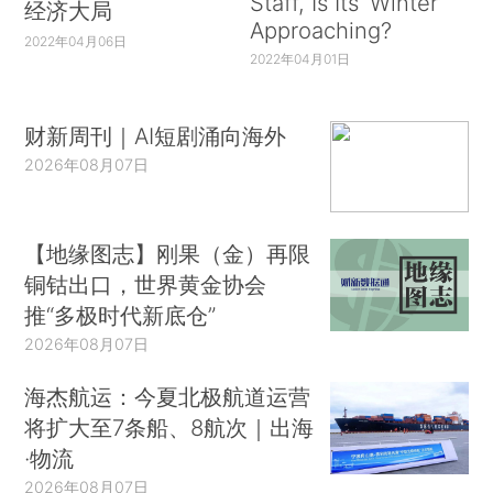
Staff, Is Its ‘Winter’
经济大局
Approaching?
2022年04月06日
2022年04月01日
财新周刊｜AI短剧涌向海外
2026年08月07日
【地缘图志】刚果（金）再限
铜钴出口，世界黄金协会
推“多极时代新底仓”
2026年08月07日
海杰航运：今夏北极航道运营
将扩大至7条船、8航次｜出海
·物流
2026年08月07日