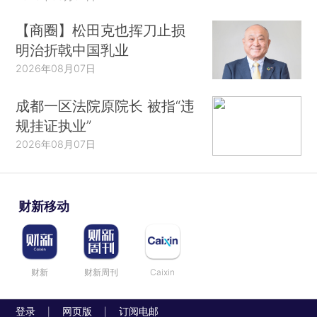
【商圈】松田克也挥刀止损
明治折戟中国乳业
2026年08月07日
成都一区法院原院长 被指“违
规挂证执业”
2026年08月07日
财新移动
财新
财新周刊
Caixin
登录
网页版
订阅电邮
|
|