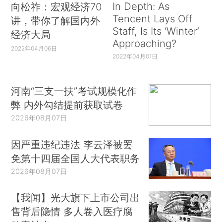
In Depth: As
向松祚：宏观经济70
Tencent Lays Off
讲，带你了解国内外
Staff, Is Its ‘Winter’
经济大局
Approaching?
2022年04月06日
2022年04月01日
河南“三支一扶”考试规模化作
弊 内外勾结提前获取试卷
2026年08月07日
因严重违纪违法 李云泽被罢
免第十四届全国人大代表职务
2026年08月07日
【我闻】光大旗下上市公司出
售背后隐情 多人卷入医疗腐