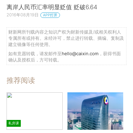
离岸人民币汇率明显贬值 贬破6.64
2016年08月19日
APP打开
财新网所刊载内容之知识产权为财新传媒及/或相关权利人
专属所有或持有。未经许可，禁止进行转载、摘编、复制及
建立镜像等任何使用。
如有意愿转载，请发邮件至
hello@caixin.com
，获得书面
确认及授权后，方可转载。
推荐阅读
私房课