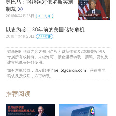
奥巴马：将继续对俄罗斯实施
制裁
2016年04月26日
APP打开
以史为鉴：30年前的美国储贷危机
2016年04月26日
APP打开
财新网所刊载内容之知识产权为财新传媒及/或相关权利人
专属所有或持有。未经许可，禁止进行转载、摘编、复制及
建立镜像等任何使用。
如有意愿转载，请发邮件至
hello@caixin.com
，获得书面
确认及授权后，方可转载。
推荐阅读