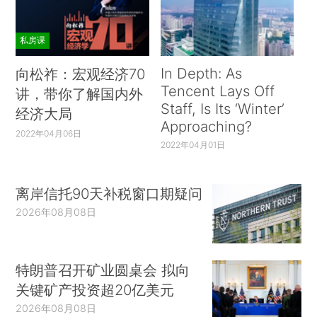
私房课
In Depth: As
向松祚：宏观经济70
Tencent Lays Off
讲，带你了解国内外
Staff, Is Its ‘Winter’
经济大局
Approaching?
2022年04月06日
2022年04月01日
离岸信托90天补税窗口期疑问
2026年08月08日
特朗普召开矿业圆桌会 拟向
关键矿产投资超20亿美元
2026年08月08日