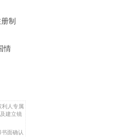
注册制
国情
权利人专属
及建立镜
得书面确认