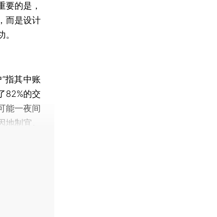
重要的是，
，而是设计
功。
”指其中账
82%的交
可能一夜间
因地制宜。