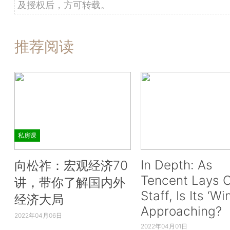
及授权后，方可转载。
推荐阅读
私房课
In Depth: As
向松祚：宏观经济70
Tencent Lays O
讲，带你了解国内外
Staff, Is Its ‘Wi
经济大局
Approaching?
2022年04月06日
2022年04月01日