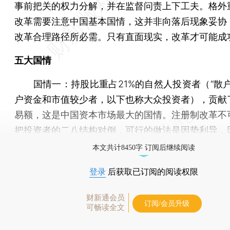
事前把关的权力分解，并在监督问责上下工夫。格外
改革需要注意中国基本国情，这并非向落后现象妥协
改革合理路径所必需。只有直面现实，改革才可能成
五大国情
国情一：持股比重占21%的自然人投资者（“散户
户资金和市值较少者，以下也称大众投资者），贡献了
易额，这是中国资本市场最大的国情。注册制改革不
把投资者的二八结构对倒，可行的做法是因势利导，
本文共计8450字 订阅后继续阅读
登录
后获取已订阅的阅读权限
财新通会员
订阅/会员升级
可畅读全文