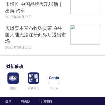
市增长 中国品牌表现强劲｜
出海·汽车
2026年08月06日
贝恩资本宣布收购贡茶 在中
国大陆无法注册商标后退出市
场
2026年08月06日
财新移动
财新
财新周刊
Caixin
登录
网页版
订阅电邮
|
|