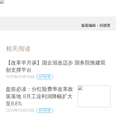
版面编辑：邱祺璞
相关阅读
【改革半月谈】国企混改迈步 国务院推建双
创支撑平台
2015年09月30日
APP打开
盘前必读：分红险费率改革政
策落地 8月工业利润降幅扩大
至8.8%
2015年09月29日
APP打开