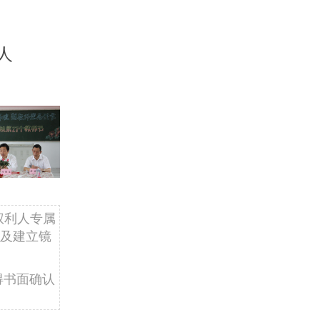
人
权利人专属
及建立镜
得书面确认