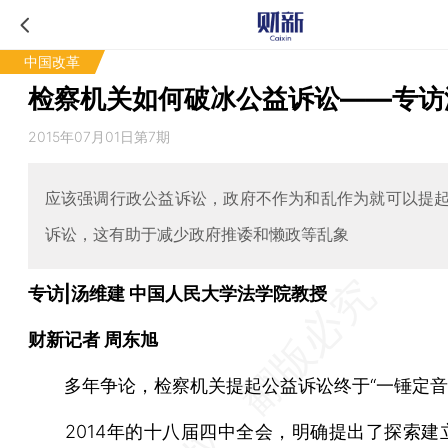
中国改革
检察机关如何破冰公益诉讼——专访
2015年07月01日第7期
应该强调行政公益诉讼，政府不作为和乱作为就可以提
诉讼，这有助于减少政府推诿和懒政等乱象
专访|汤维建 中国人民大学法学院教授
财新记者 周东旭
多年争论，检察机关提起公益诉讼终于“一锤定音
2014年的十八届四中全会，明确提出了探索建