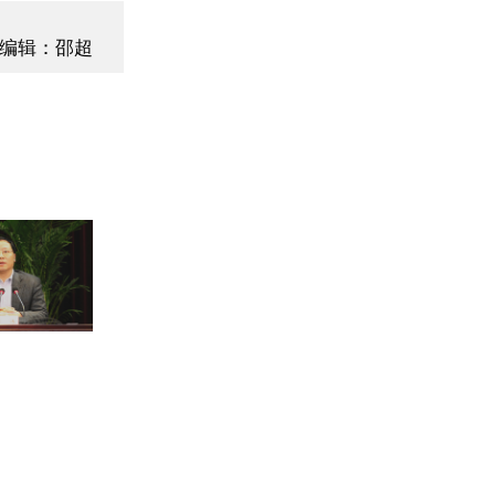
编辑：邵超