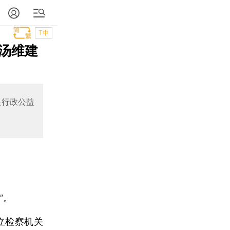
T中
汤维建
起行政公益
”。
立检察机关