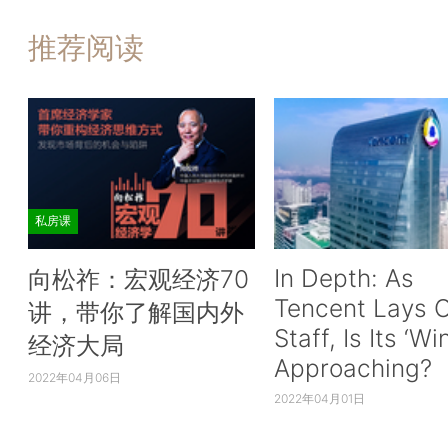
推荐阅读
私房课
In Depth: As
向松祚：宏观经济70
Tencent Lays O
讲，带你了解国内外
Staff, Is Its ‘Wi
经济大局
Approaching?
2022年04月06日
2022年04月01日