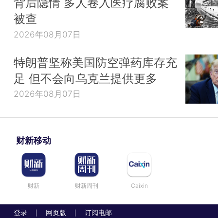
背后隐情 多人卷入医疗腐败案
被查
2026年08月07日
特朗普坚称美国防空弹药库存充
足 但不会向乌克兰提供更多
2026年08月07日
财新移动
财新
财新周刊
Caixin
登录
网页版
订阅电邮
|
|