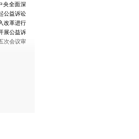
中央全面深
起公益诉讼
入改革进行
开展公益诉
五次会议审