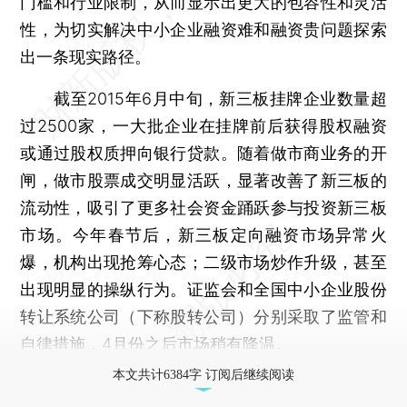
门槛和行业限制，从而显示出更大的包容性和灵活
性，为切实解决中小企业融资难和融资贵问题探索
出一条现实路径。
截至2015年6月中旬，新三板挂牌企业数量超
过2500家，一大批企业在挂牌前后获得股权融资
或通过股权质押向银行贷款。随着做市商业务的开
闸，做市股票成交明显活跃，显著改善了新三板的
流动性，吸引了更多社会资金踊跃参与投资新三板
市场。今年春节后，新三板定向融资市场异常火
爆，机构出现抢筹心态；二级市场炒作升级，甚至
出现明显的操纵行为。证监会和全国中小企业股份
转让系统公司（下称股转公司）分别采取了监管和
自律措施，4月份之后市场稍有降温。
本文共计6384字 订阅后继续阅读