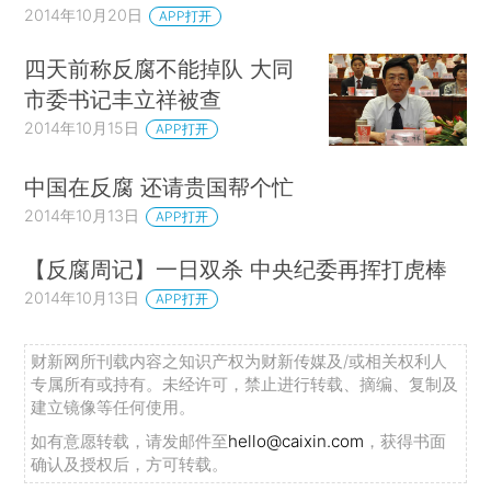
2014年10月20日
APP打开
四天前称反腐不能掉队 大同
市委书记丰立祥被查
2014年10月15日
APP打开
中国在反腐 还请贵国帮个忙
2014年10月13日
APP打开
【反腐周记】一日双杀 中央纪委再挥打虎棒
2014年10月13日
APP打开
财新网所刊载内容之知识产权为财新传媒及/或相关权利人
专属所有或持有。未经许可，禁止进行转载、摘编、复制及
建立镜像等任何使用。
如有意愿转载，请发邮件至
hello@caixin.com
，获得书面
确认及授权后，方可转载。