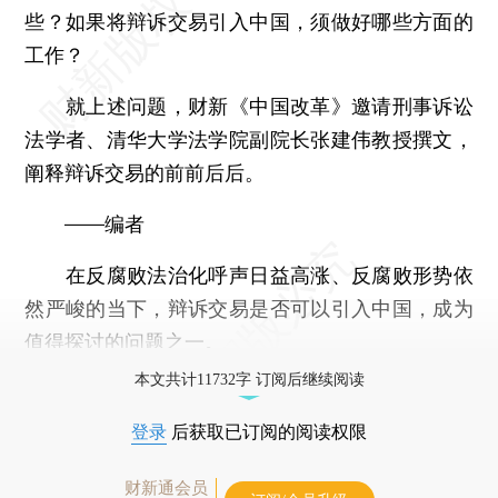
些？如果将辩诉交易引入中国，须做好哪些方面的
工作？
就上述问题，财新《中国改革》邀请刑事诉讼
法学者、清华大学法学院副院长张建伟教授撰文，
阐释辩诉交易的前前后后。
——编者
在反腐败法治化呼声日益高涨、反腐败形势依
然严峻的当下，辩诉交易是否可以引入中国，成为
值得探讨的问题之一。
本文共计11732字 订阅后继续阅读
登录
后获取已订阅的阅读权限
财新通会员