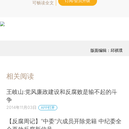
订阅/会员升级
可畅读全文
版面编辑：邱祺璞
相关阅读
王岐山:党风廉政建设和反腐败是输不起的斗
争
2014年11月03日
APP打开
【反腐周记】“中委”六成员开除党籍 中纪委全