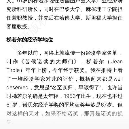
人。61岁的梯若尔现任法国图卢兹大学产业经济研
究所科研所长，同时在巴黎大学、麻省理工学院担
任兼职教授，并先后在哈佛大学、斯坦福大学担任
客座教授。
梯若尔的经济学地位
多年以前，网络上就流传一份经济学家名单，
叫作《苦候诺奖的大师们》，梯若尔（Jean
Tirole）年年上榜，今年终于获奖。我在推特上看
了一堆经济学家对此的评价，概括起来都是well
deserved，意思是“名至实归，早该得了”。也许当
时梯若尔的确是太年轻，1953年出生，现在也不过
61岁，诺贝尔经济学奖的平均获奖年龄是67岁。但
对这样的天才，如果不给诺奖，那真是诺奖的损
失。