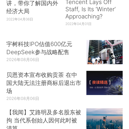
Tencent Lays Off
讲，带你了解国内外
Staff, Is Its ‘Winter’
经济大局
Approaching?
2022年04月06日
2022年04月01日
宇树科技IPO估值600亿元
DeepSeek参与战略配售
2026年08月06日
贝恩资本宣布收购贡茶 在中
国大陆无法注册商标后退出市
场
2026年08月06日
【我闻】艾路明及多名股东被
拘 当代系创始人因何此时被
清算