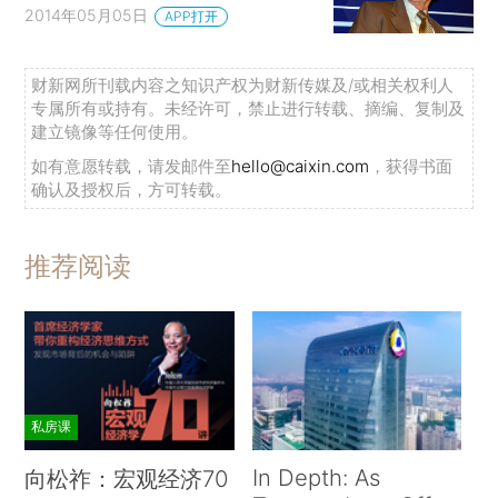
2014年05月05日
APP打开
财新网所刊载内容之知识产权为财新传媒及/或相关权利人
专属所有或持有。未经许可，禁止进行转载、摘编、复制及
建立镜像等任何使用。
如有意愿转载，请发邮件至
hello@caixin.com
，获得书面
确认及授权后，方可转载。
推荐阅读
私房课
In Depth: As
向松祚：宏观经济70