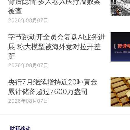
背后隐情 多人卷入医疗腐败案
被查
2026年08月07日
字节跳动开全员会复盘AI业务进
展 称大模型被海外竞对拉开差
距
2026年08月07日
央行7月继续增持近20吨黄金
累计储备超过7600万盎司
2026年08月07日
财新移动