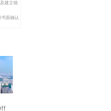
及建立镜
得书面确认
ff