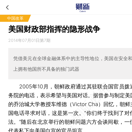
中国改革
美国财政部指挥的隐形战争
2014年07月01日第7期
凭借美元在全球金融体系中的主导性地位，美国在安全
上拥有他国所不具备的独门武器
2005年10月，朝鲜政府通过其驻联合国官员拨
务院的电话，表示希望与美国对话。据曾参与制定美
的乔治城大学教授车维德（Victor Cha）回忆，朝
国电话寻求对话，这是第一次。“你们终于找到了对
法。”随后在北京举行的朝鲜问题六方会谈间歇，一
代表私下向美国白宫的官员坦言。