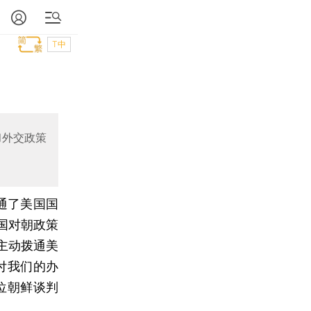
T中
和外交政策
通了美国国
国对朝政策
鲜主动拨通美
付我们的办
位朝鲜谈判