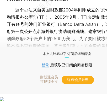
这个办法来自美国财政部2004年刚刚成立的“恐
融情报办公室”（TFI）。2005年9月，TFI决定制
开有账号的澳门汇业银行（Banco Delta Asian）
府第一次公开点名海外银行协助朝鲜洗钱。这家银行
朝鲜政府52个账户上的2500万美元。为了要回被冻
鲜不得不重新接洽美国，答应谈判重回六方会谈的条
本文共计4543字 订阅后继续阅读
登录
后获取已订阅的阅读权限
财新通会员
订阅/会员升级
可畅读全文